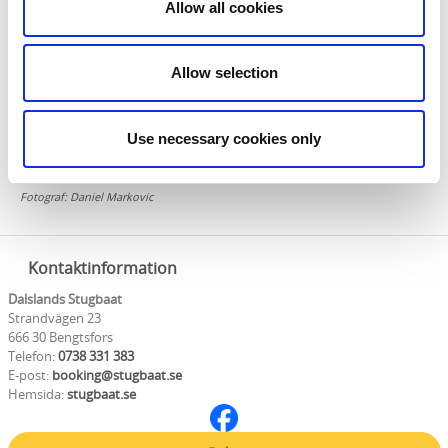
Allow all cookies
Allow selection
Use necessary cookies only
Fotograf:
Daniel Markovic
Kontaktinformation
Dalslands Stugbaat
Strandvägen 23
666 30 Bengtsfors
Telefon:
0738 331 383
E-post:
booking@stugbaat.se
Hemsida:
stugbaat.se