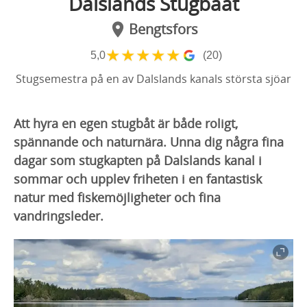
Dalslands Stugbaat
Bengtsfors
★
★
★
★
★
5,0
(20)
Stugsemestra på en av Dalslands kanals största sjöar
Att hyra en egen stugbåt är både roligt,
spännande och naturnära. Unna dig några fina
dagar som stugkapten på Dalslands kanal i
sommar och upplev friheten i en fantastisk
natur med fiskemöjligheter och fina
vandringsleder.