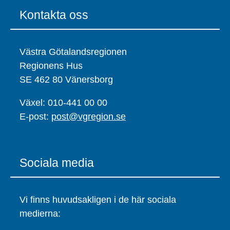
Kontakta oss
Västra Götalandsregionen
Regionens Hus
SE 462 80 Vänersborg
Växel: 010-441 00 00
E-post:
post@vgregion.se
Sociala media
Vi finns huvudsakligen i de här sociala
medierna: