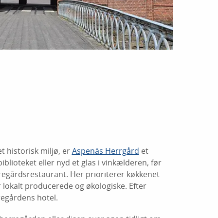
 historisk miljø, er
Aspenäs Herrgård
et
iblioteket eller nyd et glas i vinkælderen, før
egårdsrestaurant. Her prioriterer køkkenet
 lokalt producerede og økologiske. Efter
egårdens hotel.