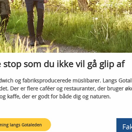
stop som du ikke vil gå glip af
dwich og fabriksproducerede müslibarer. Langs Gota
t. Der er flere caféer og restauranter, der bruger øk
og kaffe, der er godt for både dig og naturen.
Fa
ning langs Gotaleden