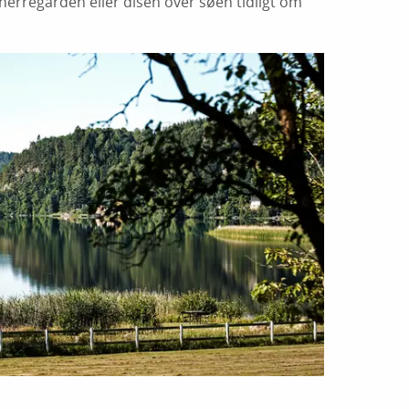
herregården eller disen over søen tidligt om