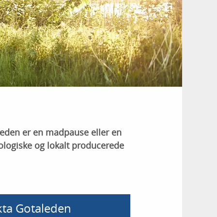
leden er en madpause eller en
ologiske og lokalt producerede
kta Gotaleden