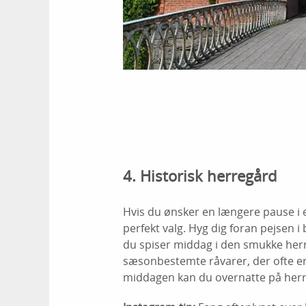
4. Historisk herregård
Hvis du ønsker en længere pause i et
perfekt valg. Hyg dig foran pejsen i b
du spiser middag i den smukke herr
sæsonbestemte råvarer, der ofte er
middagen kan du overnatte på herr