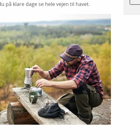
u på klare dage se hele vejen til havet.