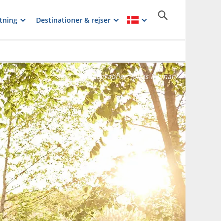
tning
Destinationer & rejser
Photographer:
Jonas Ingman