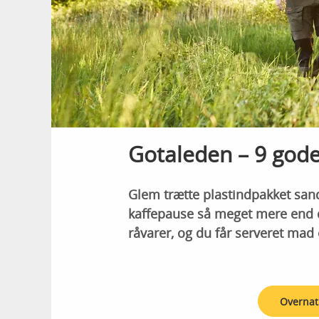
Gotaleden – 9 gode 
Glem trætte plastindpakket san
kaffepause så meget mere end de
råvarer, og du får serveret mad 
Overnat