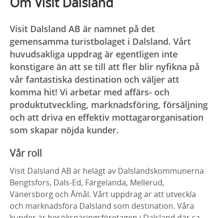
Om Visit Dalsland
Visit Dalsland AB är namnet på det
gemensamma turistbolaget i Dalsland. Vårt
huvudsakliga uppdrag är egentligen inte
konstigare än att se till att fler blir nyfikna på
vår fantastiska destination och väljer att
komma hit! Vi arbetar med affärs- och
produktutveckling, marknadsföring, försäljning
och att driva en effektiv mottagarorganisation
som skapar nöjda kunder.
Vår roll
Visit Dalsland AB är helägt av Dalslandskommunerna
Bengtsfors, Dals-Ed, Färgelanda, Mellerud,
Vänersborg och Åmål. Vårt uppdrag är att utveckla
och marknadsföra Dalsland som destination. Våra
kunder är besöksnäringsföretagen i Dalsland där ca