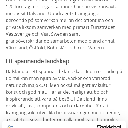
120 företag och organisationer har samverkansavtal
med Visit Dalsland. Uppdragets framgång är
beroende på samverkan mellan det offentliga och
privata liksom samverkan med primärt Turistrådet
Västsverige och Visit Sweden samt
gränsöverskridande samarbeten med bland annat
Värmland, Östfold, Bohuslän och runt Vänern.
Ett spännande landskap
Dalsland är ett spännande landskap. Inom en radie på
tio mil kan man njuta av vild, vacker och varierad
natur och insjökust. Men också må gott av kultur,
konst och god mat. Här är det härligt att bo och
inspirerande att vara på besök. I Dalsland finns
drivkraft, lust, kompetens och erfarenhet för att
framgångsrikt utveckla besöksnäringen med boende,
aktiviteter, sevärdheter och alla möjliga och omöjliga
events.