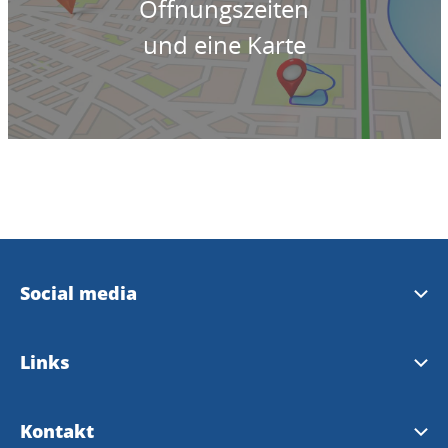
Öffnungszeiten
und eine Karte
Social media
Instagram Touristinformation
Links
Facebook Touristinformation
Gemeinde Bengtsfors
Kontakt