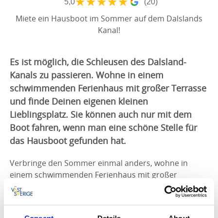
★
★
★
★
★
5,0
(20)
Miete ein Hausboot im Sommer auf dem Dalslands
Kanal!
Es ist möglich, die Schleusen des Dalsland-
Kanals zu passieren. Wohne in einem
schwimmenden Ferienhaus mit großer Terrasse
und finde Deinen eigenen kleinen
Lieblingsplatz. Sie können auch nur mit dem
Boot fahren, wenn man eine schöne Stelle für
das Hausboot gefunden hat.
Verbringe den Sommer einmal anders, wohne in
einem schwimmenden Ferienhaus mit großer
Terrasse und finde Deinen eigenen kleinen
Lieblingsplatz. Sie können auch nur mit dem Boot
fahren, wenn man eine schöne Stelle für das