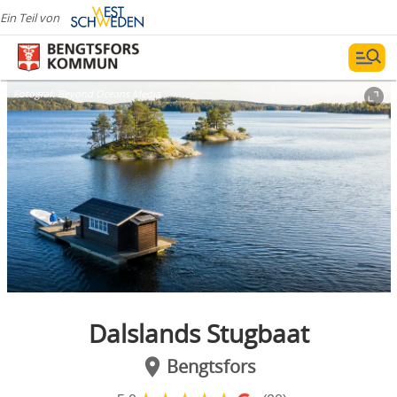
Ein Teil von
Fotograf:
Beyond Oceans Media
Dalslands Stugbaat
Bengtsfors