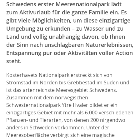
Schwedens erster Meeresnationalpark lädt
zum Aktivurlaub für die ganze Familie ein. Es
gibt viele Möglichkeiten, um diese einzigartige
Umgebung zu erkunden – zu Wasser und zu
Land und völlig unabhängig davon, ob Ihnen
der Sinn nach unschlagbaren Naturerlebnissen,
Entspannung pur oder Aktivitäten voller Action
steht.
Kosterhavets Nationalpark erstreckt sich von
Strömstad im Norden bis Grebbestad im Süden und
ist das artenreichste Meeresgebiet Schwedens.
Zusammen mit dem norwegischen
Schwesternationalpark Ytre Hvaler bildet er ein
einzigartiges Gebiet mit mehr als 6.000 verschiedenen
Pflanzen- und Tierarten, von denen 200 nirgendwo
anders in Schweden vorkommen. Unter der
Meeresoberfläche verbirgt sich eine magische