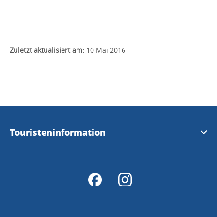
Zuletzt aktualisiert am:
10 Mai 2016
Touristeninformation
Magazine Erfahrung Tanum, Schwedisch und Englisch
Karte für Tanum
Kontakt