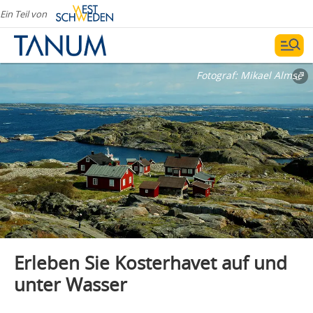
Ein Teil von
Fotograf:
Mikael Almse
Erleben Sie Kosterhavet auf und
unter Wasser