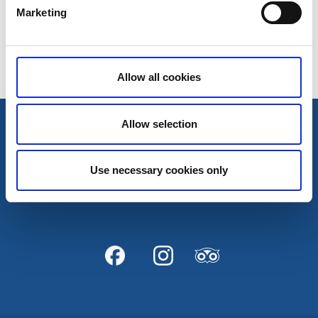
Marketing
Zuletzt aktualisiert am:
8 Mai 2018
Allow all cookies
Allow selection
Kontakt
Use necessary cookies only
Mailen Sie uns
Partner
AB Göta Kanal Unternehmen
Staatliche Grundstücksverwaltung von Schweden
Karlsborg Kommune