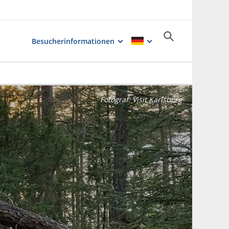
Besucherinformationen
Fotograf:
Visit Karlsborg