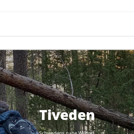
Tiveden
Schwedens nahe Wildnis