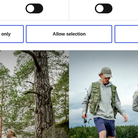
Besuchen Sie di
 only
Allow selection