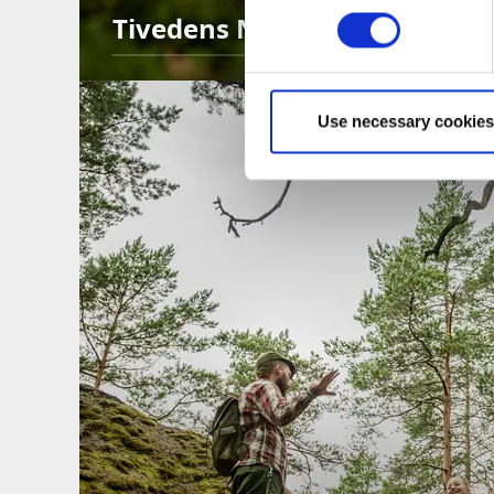
Tivedens Nationalpark
Use necessary cookies