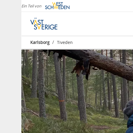
Ein Teil von
/
Karlsborg
Tiveden