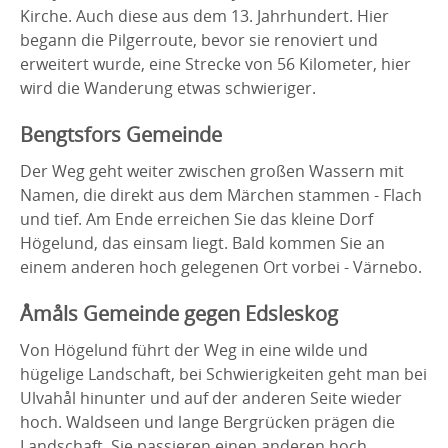
Kirche. Auch diese aus dem 13. Jahrhundert. Hier
begann die Pilgerroute, bevor sie renoviert und
erweitert wurde, eine Strecke von 56 Kilometer, hier
wird die Wanderung etwas schwieriger.
Bengtsfors Gemeinde
Der Weg geht weiter zwischen großen Wassern mit
Namen, die direkt aus dem Märchen stammen - Flach
und tief. Am Ende erreichen Sie das kleine Dorf
Högelund, das einsam liegt. Bald kommen Sie an
einem anderen hoch gelegenen Ort vorbei - Värnebo.
Åmåls Gemeinde gegen Edsleskog
Von Högelund führt der Weg in eine wilde und
hügelige Landschaft, bei Schwierigkeiten geht man bei
Ulvahål hinunter und auf der anderen Seite wieder
hoch. Waldseen und lange Bergrücken prägen die
Landschaft. Sie passieren einen anderen hoch