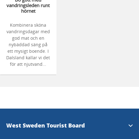
vandringsleden runt
hörnet
Kombinera sköna
vandringsdagar med
god mat och en
nybäddad säng på
ett mysigt boende. I
Dalsland kallar vi det
för att njutvand...
West Sweden Tourist Board