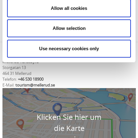
Karte Teil 1 (von 5. Juli 2019)
Allow all cookies
Karte Teil 2 (von 5. Juli 2019)
Karte Teil 3 (von 5. Juli 2019)
Karte Teil 4 (von 5. Juli 2019)
Allow selection
Karte Teil 5 (von 5. Juli 2019)
Use necessary cookies only
Kontaktinformation
Mellerud Turistbyrå
Storgatan 13
464 31 Mellerud
Telefon:
+46 530 18900
E-Mail:
tourism@mellerud.se
Klicken Sie hier um
die Karte