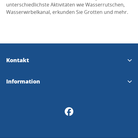
unterschiedlichste Aktivitäten wie Wasserrutschen,
Wasserwirbelkanal, erkunden Sie Grotten und mehr.
Kontakt
turistinfo@munkedal.se
Information
Touristeninformation
InfoPoints