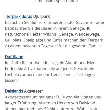
Gemeinsam Spaß haben
Tierpark Borås
Djurpark
Besuchen Sie die Tiere draußen in der Savanne – oder
beobachten Sie die Bären in ihrem Gehege. 40
naturschöne Hektar Wildnis, Gehege, Wanderwege,
Grillplatz, Spielplätze und Cafés machen den Tierpark
zu einem beliebten Tagesziel für die gesamte Familie.
Daftöland
Im Daftö Resort ist jeder Tag ein Abenteuer. Hier
finden Sie Attraktionen, die auf jedes Gesicht ein
Lächeln zaubern und Ihr Herz schneller schlagen
lassen.
Dalslands
Aktiviteter
Aktivitätszentrum mit einer Fülle von Aktivitäten und
langer Erfahrung. Mitten im Herzen von Dalsland
stehen hier mehr als 50 Aktivitäten zur Wahl – von