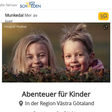
Ein Teil von
Munkedal
Mer av
livet
Fotograf:
Pixabay
Abenteuer für Kinder
In der Region Västra Götaland