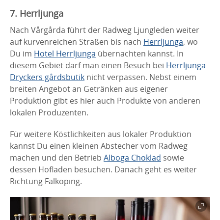
7. Herrljunga
Nach Vårgårda führt der Radweg Ljungleden weiter
auf kurvenreichen Straßen bis nach
Herrljunga
, wo
Du im
Hotel Herrljunga
übernachten kannst. In
diesem Gebiet darf man einen Besuch bei
Herrljunga
Dryckers gårdsbutik
nicht verpassen. Nebst einem
breiten Angebot an Getränken aus eigener
Produktion gibt es hier auch Produkte von anderen
lokalen Produzenten.
Für weitere Köstlichkeiten aus lokaler Produktion
kannst Du einen kleinen Abstecher vom Radweg
machen und den Betrieb
Alboga Choklad
sowie
dessen Hofladen besuchen. Danach geht es weiter
Richtung Falköping.