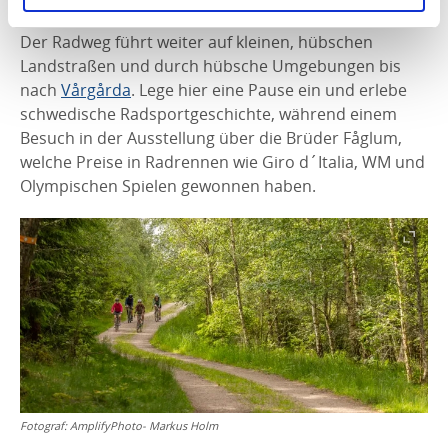
6. Vårgårda
Der Radweg führt weiter auf kleinen, hübschen
Landstraßen und durch hübsche Umgebungen bis
nach
Vårgårda
. Lege hier eine Pause ein und erlebe
schwedische Radsportgeschichte, während einem
Besuch in der Ausstellung über die Brüder Fåglum,
welche Preise in Radrennen wie Giro d´Italia, WM und
Olympischen Spielen gewonnen haben.
Fotograf:
AmplifyPhoto- Markus Holm