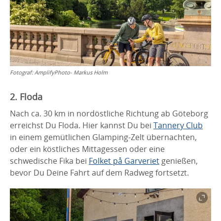
Fotograf:
AmplifyPhoto- Markus Holm
2. Floda
Nach ca. 30 km in nordöstliche Richtung ab Göteborg
erreichst Du Floda. Hier kannst Du bei
Tannery Club
in einem gemütlichen Glamping-Zelt übernachten,
oder ein köstliches Mittagessen oder eine
schwedische Fika bei
Folket på Garveriet
genießen,
bevor Du Deine Fahrt auf dem Radweg fortsetzt.