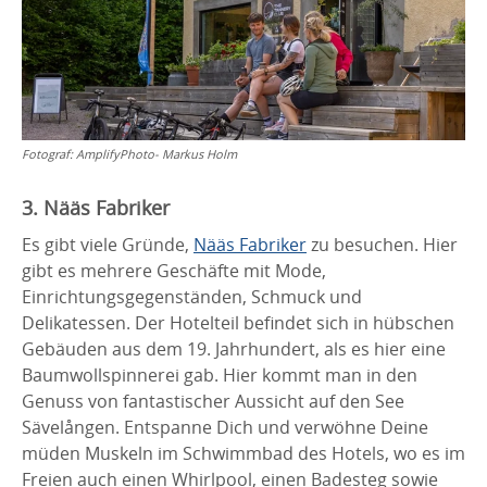
Fotograf:
AmplifyPhoto- Markus Holm
3. Nääs Fabriker
Es gibt viele Gründe,
Nääs Fabriker
zu besuchen. Hier
gibt es mehrere Geschäfte mit Mode,
Einrichtungsgegenständen, Schmuck und
Delikatessen. Der Hotelteil befindet sich in hübschen
Gebäuden aus dem 19. Jahrhundert, als es hier eine
Baumwollspinnerei gab. Hier kommt man in den
Genuss von fantastischer Aussicht auf den See
Sävelången. Entspanne Dich und verwöhne Deine
müden Muskeln im Schwimmbad des Hotels, wo es im
Freien auch einen Whirlpool, einen Badesteg sowie