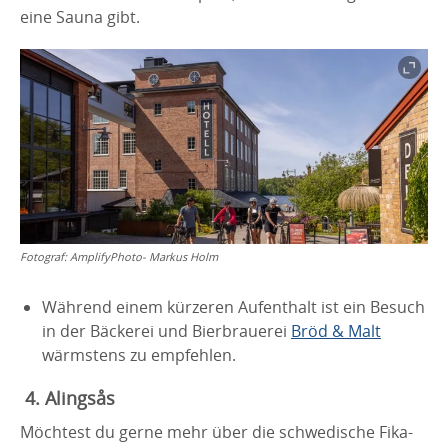
eine Sauna gibt.
Fotograf:
AmplifyPhoto- Markus Holm
Während einem kürzeren Aufenthalt ist ein Besuch
in der Bäckerei und Bierbrauerei
Bröd & Malt
wärmstens zu empfehlen.
4. Alingsås
Möchtest du gerne mehr über die schwedische Fika-