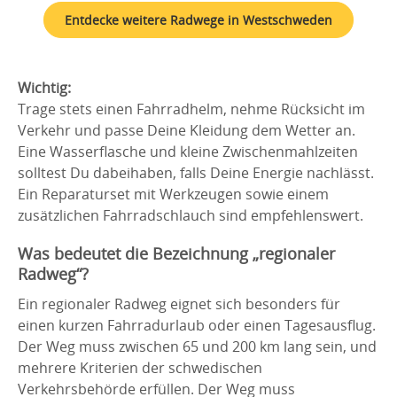
Entdecke weitere Radwege in Westschweden
Wichtig:
Trage stets einen Fahrradhelm, nehme Rücksicht im
Verkehr und passe Deine Kleidung dem Wetter an.
Eine Wasserflasche und kleine Zwischenmahlzeiten
solltest Du dabeihaben, falls Deine Energie nachlässt.
Ein Reparaturset mit Werkzeugen sowie einem
zusätzlichen Fahrradschlauch sind empfehlenswert.
Was bedeutet die Bezeichnung „regionaler
Radweg“?
Ein regionaler Radweg eignet sich besonders für
einen kurzen Fahrradurlaub oder einen Tagesausflug.
Der Weg muss zwischen 65 und 200 km lang sein, und
mehrere Kriterien der schwedischen
Verkehrsbehörde erfüllen. Der Weg muss