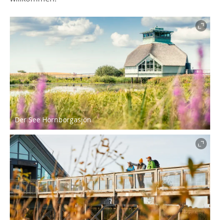
Der See Hornborgasjön