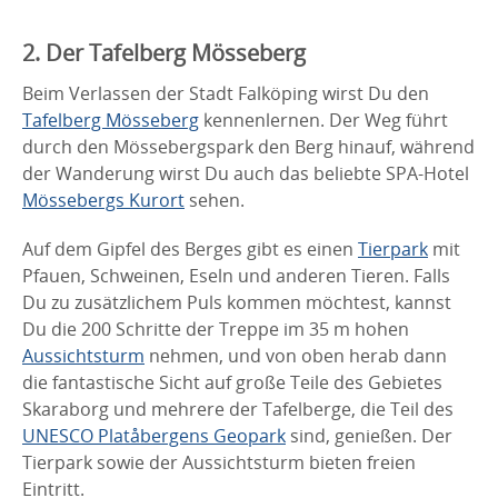
2. Der Tafelberg Mösseberg
Beim Verlassen der Stadt Falköping wirst Du den
Tafelberg Mösseberg
kennenlernen. Der Weg führt
durch den Mössebergspark den Berg hinauf, während
der Wanderung wirst Du auch das beliebte SPA-Hotel
Mössebergs Kurort
sehen.
Auf dem Gipfel des Berges gibt es einen
Tierpark
mit
Pfauen, Schweinen, Eseln und anderen Tieren. Falls
Du zu zusätzlichem Puls kommen möchtest, kannst
Du die 200 Schritte der Treppe im 35 m hohen
Aussichtsturm
nehmen, und von oben herab dann
die fantastische Sicht auf große Teile des Gebietes
Skaraborg und mehrere der Tafelberge, die Teil des
UNESCO Platåbergens Geopark
sind, genießen. Der
Tierpark sowie der Aussichtsturm bieten freien
Eintritt.