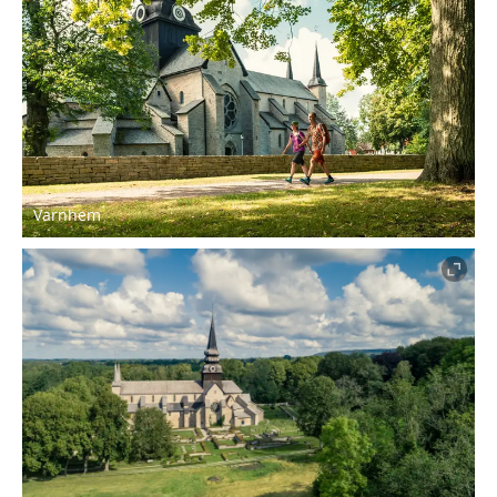
Varnhem