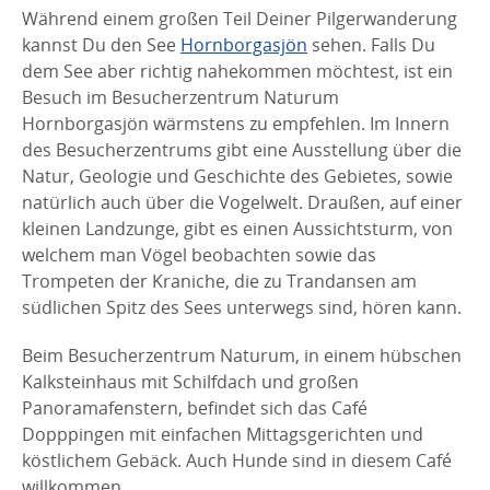
Während einem großen Teil Deiner Pilgerwanderung
kannst Du den See
Hornborgasjön
sehen. Falls Du
dem See aber richtig nahekommen möchtest, ist ein
Besuch im Besucherzentrum Naturum
Hornborgasjön wärmstens zu empfehlen. Im Innern
des Besucherzentrums gibt eine Ausstellung über die
Natur, Geologie und Geschichte des Gebietes, sowie
natürlich auch über die Vogelwelt. Draußen, auf einer
kleinen Landzunge, gibt es einen Aussichtsturm, von
welchem man Vögel beobachten sowie das
Trompeten der Kraniche, die zu Trandansen am
südlichen Spitz des Sees unterwegs sind, hören kann.
Beim Besucherzentrum Naturum, in einem hübschen
Kalksteinhaus mit Schilfdach und großen
Panoramafenstern, befindet sich das Café
Dopppingen mit einfachen Mittagsgerichten und
köstlichem Gebäck. Auch Hunde sind in diesem Café
willkommen.