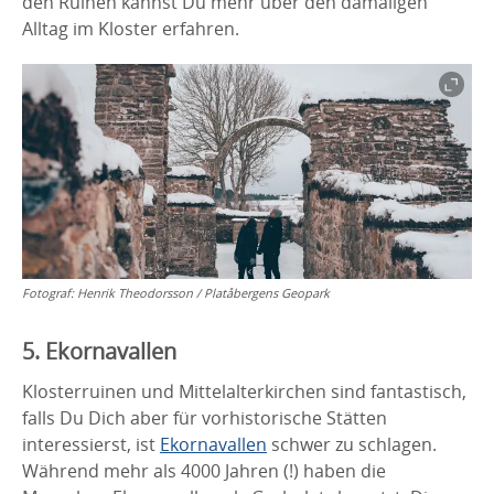
den Ruinen kannst Du mehr über den damaligen
Alltag im Kloster erfahren.
Fotograf:
Henrik Theodorsson / Platåbergens Geopark
5. Ekornavallen
Klosterruinen und Mittelalterkirchen sind fantastisch,
falls Du Dich aber für vorhistorische Stätten
interessierst, ist
Ekornavallen
schwer zu schlagen.
Während mehr als 4000 Jahren (!) haben die