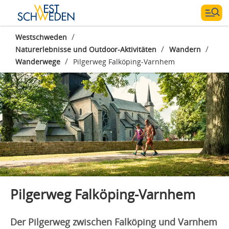
/
Westschweden
/
/
Naturerlebnisse und Outdoor-Aktivitäten
Wandern
Fotograf:
Lukasz Warzecha, LWimages Studio
/
Wanderwege
Pilgerweg Falköping-Varnhem
Pilgerweg Falköping-Varnhem
Der Pilgerweg zwischen Falköping und Varnhem