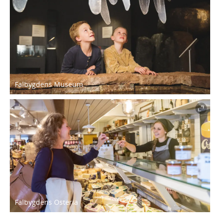
Falbygdens Museum
Falbygdens Osteria