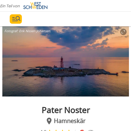
Ein Teil von
Fotograf:
Erik Nissen Johansen
Pater Noster
Hamneskär