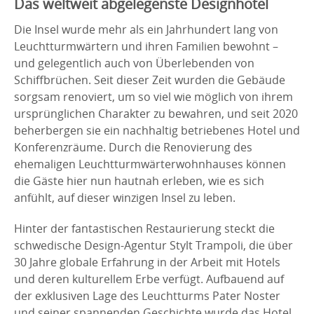
Das weltweit abgelegenste Designhotel
Die Insel wurde mehr als ein Jahrhundert lang von
Leuchtturmwärtern und ihren Familien bewohnt –
und gelegentlich auch von Überlebenden von
Schiffbrüchen. Seit dieser Zeit wurden die Gebäude
sorgsam renoviert, um so viel wie möglich von ihrem
ursprünglichen Charakter zu bewahren, und seit 2020
beherbergen sie ein nachhaltig betriebenes Hotel und
Konferenzräume. Durch die Renovierung des
ehemaligen Leuchtturmwärterwohnhauses können
die Gäste hier nun hautnah erleben, wie es sich
anfühlt, auf dieser winzigen Insel zu leben.
Hinter der fantastischen Restaurierung steckt die
schwedische Design-Agentur Stylt Trampoli, die über
30 Jahre globale Erfahrung in der Arbeit mit Hotels
und deren kulturellem Erbe verfügt. Aufbauend auf
der exklusiven Lage des Leuchtturms Pater Noster
und seiner spannenden Geschichte wurde das Hotel