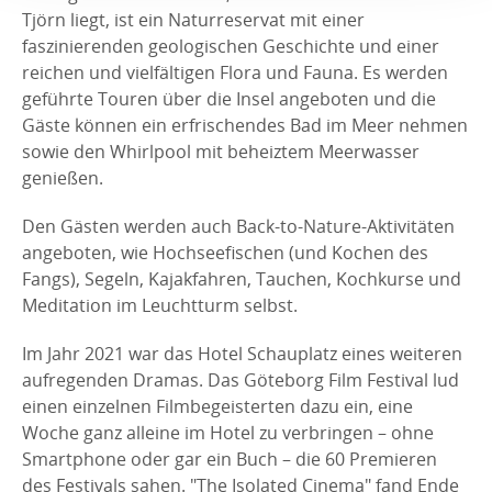
Tjörn liegt, ist ein Naturreservat mit einer
faszinierenden geologischen Geschichte und einer
reichen und vielfältigen Flora und Fauna. Es werden
geführte Touren über die Insel angeboten und die
Gäste können ein erfrischendes Bad im Meer nehmen
sowie den Whirlpool mit beheiztem Meerwasser
genießen.
Den Gästen werden auch Back-to-Nature-Aktivitäten
angeboten, wie Hochseefischen (und Kochen des
Fangs), Segeln, Kajakfahren, Tauchen, Kochkurse und
Meditation im Leuchtturm selbst.
Im Jahr 2021 war das Hotel Schauplatz eines weiteren
aufregenden Dramas. Das Göteborg Film Festival lud
einen einzelnen Filmbegeisterten dazu ein, eine
Woche ganz alleine im Hotel zu verbringen – ohne
Smartphone oder gar ein Buch – die 60 Premieren
des Festivals sahen. "The Isolated Cinema" fand Ende