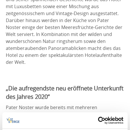
mit Luxusbetten sowie einer Mischung aus
zeitgenössischem und Vintage-Design ausgestattet.
Darüber hinaus werden in der Küche von Pater
Noster einige der besten Meeresfrüchte-Gerichte der
Welt serviert. In Kombination mit der wilden und
wunderschönen Natur ringsherum sowie den
atemberaubenden Panoramablicken macht dies das
Hotel zu einem der spektakulärsten Hotelaufenthalte
der Welt.
„Die aufregendste neu eröffnete Unterkunft
des Jahres 2020“
Pater Noster wurde bereits mit mehreren
prestigeträchtigen internationalen Preisen
ausgezeichnet, darunter der erste Platz bei den
amerikanischen Gold Key Awards for Excellence in