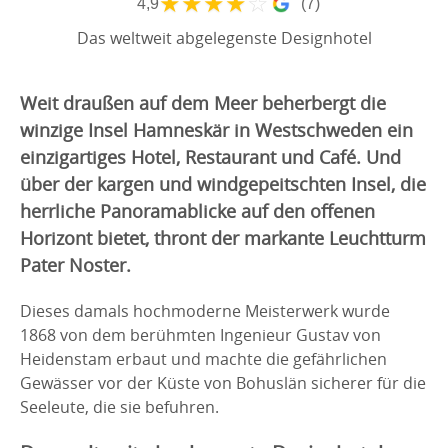
★
★
★
★
☆
4,9
(7)
Das weltweit abgelegenste Designhotel
Weit draußen auf dem Meer beherbergt die
winzige Insel Hamneskär in Westschweden ein
einzigartiges Hotel, Restaurant und Café. Und
über der kargen und windgepeitschten Insel, die
herrliche Panoramablicke auf den offenen
Horizont bietet, thront der markante Leuchtturm
Pater Noster.
Dieses damals hochmoderne Meisterwerk wurde
1868 von dem berühmten Ingenieur Gustav von
Heidenstam erbaut und machte die gefährlichen
Gewässer vor der Küste von Bohuslän sicherer für die
Seeleute, die sie befuhren.