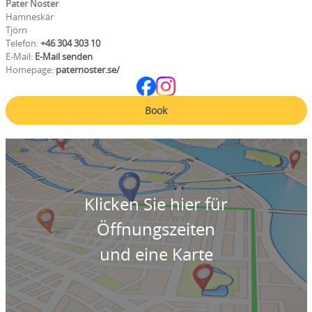
Pater Noster
Hamneskär
Tjörn
Telefon:
+46 304 303 10
E-Mail:
E-Mail senden
Homepage:
paternoster.se/
Book
Klicken Sie hier für
Öffnungszeiten
und eine Karte