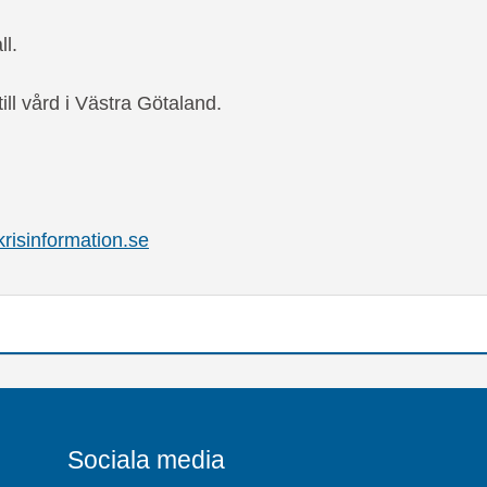
ll.
ill vård i Västra Götaland.
risinformation.se
Sociala media