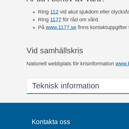
Ring
112
vid akut sjukdom eller olycksfa
Ring
1177
för råd om vård.
På
www.1177.se
finns kontaktuppgifter t
Vid samhällskris
Nationell webbplats för krisinformation
www.k
Teknisk information
Kontakta oss