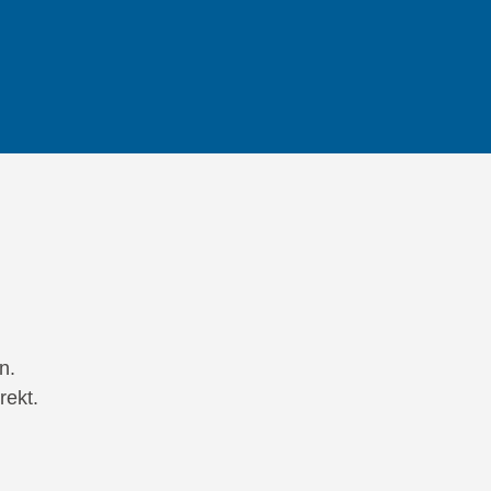
n.
rekt.