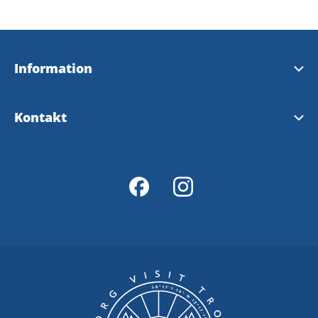
Information
Brochure touristique 2026 (en anglais)
Kontakt
Guide 2026
Trollhättan Fremdenverkehrsbüro
Karte 2026
Vänersborg Fremdenverkehrsbüro
Fahrradkarte
Bildbank