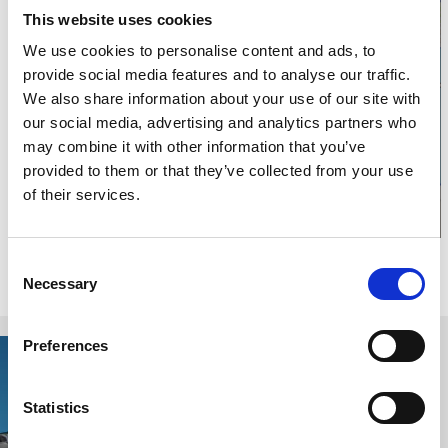
This website uses cookies
We use cookies to personalise content and ads, to
Klicken Sie hier um
provide social media features and to analyse our traffic.
We also share information about your use of our site with
die Karte
our social media, advertising and analytics partners who
anzuzeigen
may combine it with other information that you’ve
provided to them or that they’ve collected from your use
of their services.
Consent
Relaterade sidor
Necessary
Selection
Preferences
Statistics