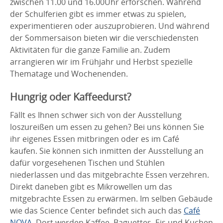
zwischen 11.00 und 16.00Uhr erforschen. Während
der Schulferien gibt es immer etwas zu spielen,
experimentieren oder auszuprobieren. Und während
der Sommersaison bieten wir die verschiedensten
Aktivitäten für die ganze Familie an. Zudem
arrangieren wir im Frühjahr und Herbst spezielle
Thematage und Wochenenden.
Hungrig oder Kaffeedurst?
Fällt es Ihnen schwer sich von der Ausstellung
loszureißen um essen zu gehen? Bei uns können Sie
ihr eigenes Essen mitbringen oder es im Café
kaufen. Sie können sich inmitten der Ausstellung an
dafür vorgesehenen Tischen und Stühlen
niederlassen und das mitgebrachte Essen verzehren.
Direkt daneben gibt es Mikrowellen um das
mitgebrachte Essen zu erwärmen. Im selben Gebäude
wie das Science Center befindet sich auch das
Café
NOVA
. Dort werden Kaffee, Baguettes, Eis und Kuchen