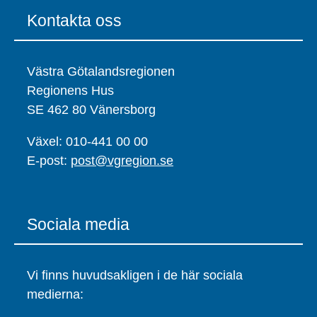
Kontakta oss
Västra Götalandsregionen
Regionens Hus
SE 462 80 Vänersborg
Växel: 010-441 00 00
E-post:
post@vgregion.se
Sociala media
Vi finns huvudsakligen i de här sociala
medierna: