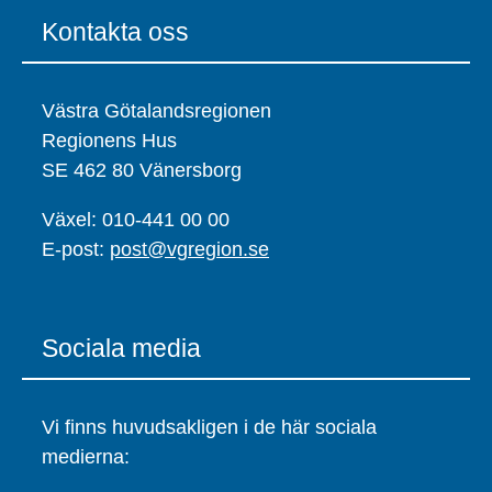
Kontakta oss
Västra Götalandsregionen
Regionens Hus
SE 462 80 Vänersborg
Växel: 010-441 00 00
E-post:
post@vgregion.se
Sociala media
Vi finns huvudsakligen i de här sociala
medierna: