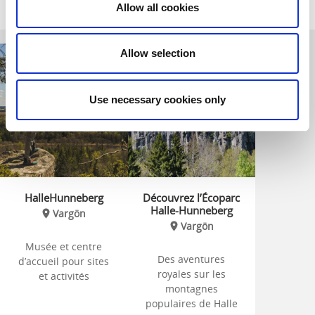
Relaterade sidor
Allow all cookies
Allow selection
Use necessary cookies only
HalleHunneberg
Découvrez l’Écoparc
Halle-Hunneberg
Vargön
Vargön
Musée et centre
Des aventures
d’accueil pour sites
royales sur les
et activités
montagnes
populaires de Halle