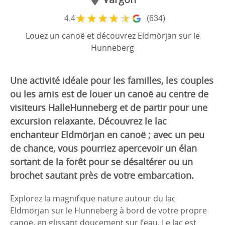
★
★
★
★
★
4,4
(634)
Louez un canoë et découvrez Eldmörjan sur le
Hunneberg
Une activité idéale pour les familles, les couples
ou les amis est de louer un canoë au centre de
visiteurs HalleHunneberg et de partir pour une
excursion relaxante. Découvrez le lac
enchanteur Eldmörjan en canoë ; avec un peu
de chance, vous pourriez apercevoir un élan
sortant de la forêt pour se désaltérer ou un
brochet sautant près de votre embarcation.
Explorez la magnifique nature autour du lac
Eldmörjan sur le Hunneberg à bord de votre propre
canoë, en glissant doucement sur l’eau. Le lac est