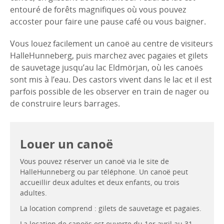
entouré de forêts magnifiques où vous pouvez
accoster pour faire une pause café ou vous baigner.
Vous louez facilement un canoë au centre de visiteurs
HalleHunneberg, puis marchez avec pagaies et gilets
de sauvetage jusqu’au lac Eldmörjan, où les canoës
sont mis à l’eau. Des castors vivent dans le lac et il est
parfois possible de les observer en train de nager ou
de construire leurs barrages.
Louer un canoë
Vous pouvez réserver un canoë via le site de
HalleHunneberg ou par téléphone. Un canoë peut
accueillir deux adultes et deux enfants, ou trois
adultes.
La location comprend : gilets de sauvetage et pagaies.
La location de canoës est ouverte du 1er avril au 31