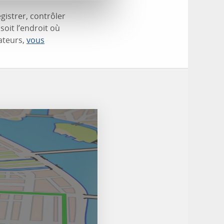
gistrer, contrôler
oit l’endroit où
ateurs,
vous