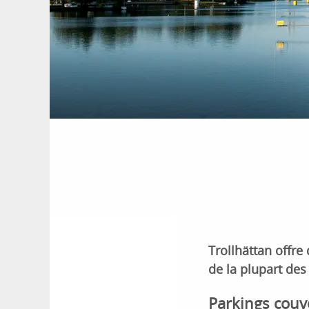
Trollhättan offre
de la plupart des
Parkings couv