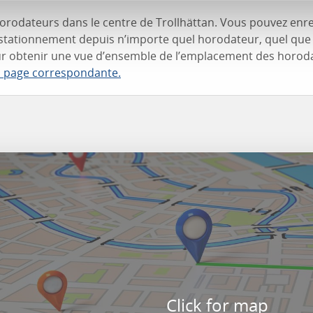
8 horodateurs dans le centre de Trollhättan. Vous pouvez enre
stationnement depuis n’importe quel horodateur, quel que s
ur obtenir une vue d’ensemble de l’emplacement des horod
a page correspondante.
Click for map