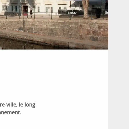
-ville, le long
onnement.