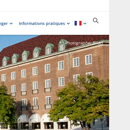
nger
Informations pratiques
Photographe:
BildIT