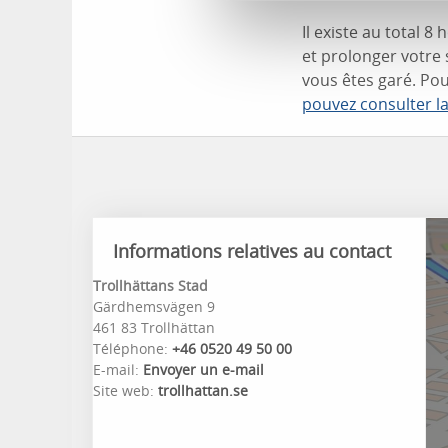
Il existe au total 
et prolonger votre 
vous êtes garé. Po
pouvez consulter l
Informations relatives au contact
Trollhättans Stad
Gärdhemsvägen 9
461 83 Trollhättan
Téléphone:
+46 0520 49 50 00
E-mail:
Envoyer un e-mail
Site web:
trollhattan.se