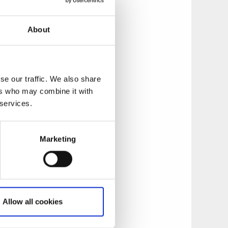
About
se our traffic. We also share
ers who may combine it with
 services.
Marketing
e vous n’avez pas
ré votre
 numéro
Allow all cookies
peuvent vérifier