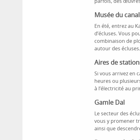
parfois, des œuvres 
Musée du canal
En été, entrez au K
d’écluses. Vous po
combinaison de plo
autour des écluses.
Aires de stati
Si vous arrivez en
heures ou plusieurs
à l’électricité au 
Gamle Dal
Le secteur des écl
vous y promener tra
ainsi que descendre