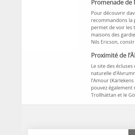
Promenade de N
Pour découvrir dava
recommandons la pr
permet de voir les 
maisons des gardie
Nils Ericson, const
Proximité de l
Le site des écluses
naturelle d’Älvrum
l’Amour (Kärlekens 
pouvez également m
Trollhättan et le Gö