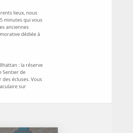
rents lieux, nous
25 minutes qui vous
 les anciennes
émorative dédiée à
lhättan : la réserve
e Sentier de
ur des écluses. Vous
aculaire sur