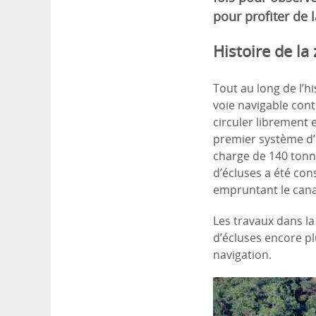
pour profiter de l
Histoire de la
Tout au long de l’h
voie navigable cont
circuler librement e
premier système d’é
charge de 140 tonne
d’écluses a été con
empruntant le cana
Les travaux dans la
d’écluses encore pl
navigation.