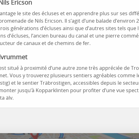
ils Ericson
ntage le site des écluses et en apprendre plus sur ses diffé
omenade de Nils Ericson. Il s’agit d’une balade d’environ 
trois générations d’écluses ainsi que d’autres sites tels que
ns d’écluses, l’ancien bureau du canal et une pierre comm
ructeur de canaux et de chemins de fer.
’Älvrummet
 est situé à proximité d’une autre zone très appréciée de Trol
met. Vous y trouverez plusieurs sentiers agréables comme l
stig) et le sentier Träbrostigen, accessibles depuis le secte
onter jusqu’à Kopparklinten pour profiter d’une vue spect
ta älv.