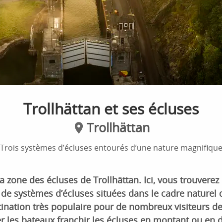
Trollhättan et ses écluses
Trollhättan
Trois systèmes d’écluses entourés d’une nature magnifiqu
 zone des écluses de Trollhättan. Ici, vous trouvere
 de systèmes d’écluses situées dans le cadre naturel
ination très populaire pour de nombreux visiteurs de 
r les bateaux franchir les écluses en montant ou en 