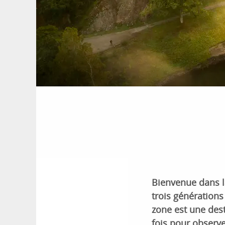
Bienvenue dans la
trois générations
zone est une dest
fois pour observe