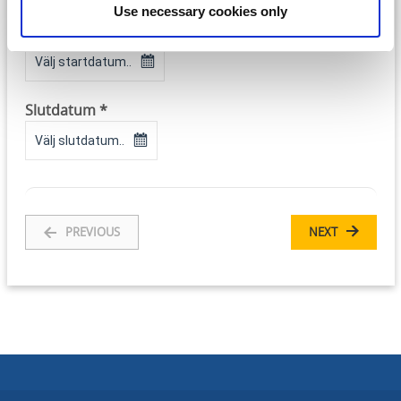
Use necessary cookies only
Startdatum *
Välj startdatum..
Slutdatum *
Välj slutdatum..
PREVIOUS
NEXT