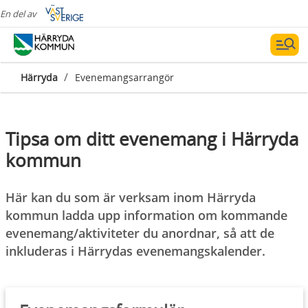
En del av
/
Härryda
Evenemangsarrangör
Tipsa om ditt evenemang i Härryda
kommun
Här kan du som är verksam inom Härryda
kommun ladda upp information om kommande
evenemang/aktiviteter du anordnar, så att de
inkluderas i Härrydas evenemangskalender.