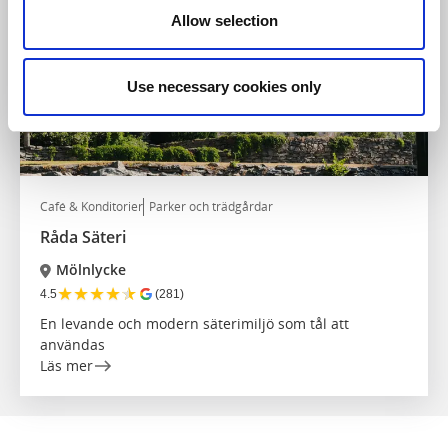
Allow selection
Use necessary cookies only
Café & Konditorier
Parker och trädgårdar
Råda Säteri
Mölnlycke
★
★
★
★
★
4.5
(281)
En levande och modern säterimiljö som tål att
användas
Läs mer