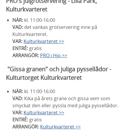
PRO's julgrötservering - Lilla Park,
Kulturkvarteret
NÄR:
kl. 11:00-16:00
VAD:
det vankas grötservering inne på
Kulturkvarteret.
VAR:
Kulturkvarteret >>
ENTRÉ:
gratis
ARRANGÖR:
PRO i Hjo >>
"Gissa granen" och juliga pyssellådor -
Kulturtorget Kulturkvarteret
NÄR:
kl. 11:00-16:00
VAD:
Kika på årets grane och gissa vem som
smyckat den eller pyssla med juliga pyssellådor.
VAR:
Kulturkvarteret >>
ENTRÉ:
gratis
ARRANGÖR:
Kulturkvarteret >>