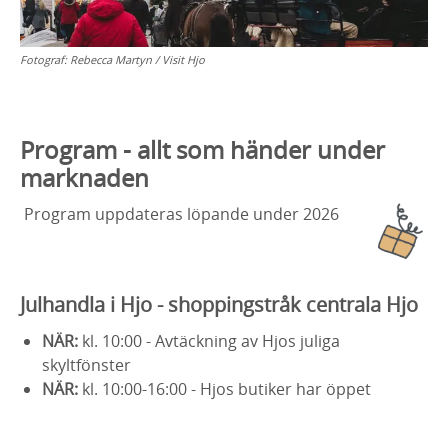
Fotograf:
Rebecca Martyn / Visit Hjo
Program - allt som händer under
marknaden
Program uppdateras löpande under 2026
Julhandla i Hjo - shoppingstråk centrala Hjo
NÄR:
kl. 10:00 - Avtäckning av Hjos juliga
skyltfönster
NÄR:
kl. 10:00-16:00 - Hjos butiker har öppet