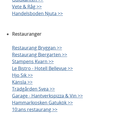
Vete & Råg >>
Handelsboden Njuta >>
Restauranger
Restaurang Bryggan >>
Restaurang Biergarten >>
Stampens Kvarn >>
Le Bistro - Hotell Bellevue >>
Hjo Sik >>
Känsla >>
Trädgården Svea >>
Garage - Hantverkspizza & Vin >>
Hammarkiosken Gatukök >>
10:ans restaurang >>