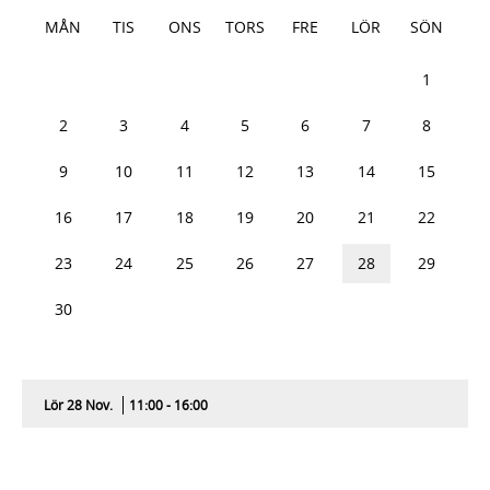
MÅN
TIS
ONS
TORS
FRE
LÖR
SÖN
26
27
28
29
30
31
1
2
3
4
5
6
7
8
9
10
11
12
13
14
15
16
17
18
19
20
21
22
23
24
25
26
27
28
29
30
Lör 28 Nov.
11:00 - 16:00