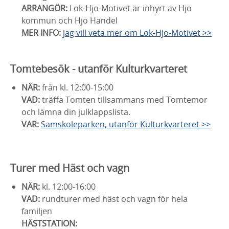
ARRANGÖR:
Lok-Hjo-Motivet är inhyrt av Hjo
kommun och Hjo Handel
MER INFO:
jag vill veta mer om Lok-Hjo-Motivet >>
Tomtebesök - utanför Kulturkvarteret
NÄR:
från kl. 12:00-15:00
VAD:
träffa Tomten tillsammans med Tomtemor
och lämna din julklappslista.
VAR:
Samskoleparken, utanför Kulturkvarteret >>
Turer med Häst och vagn
NÄR:
kl. 12:00-16:00
VAD:
rundturer med häst och vagn för hela
familjen
HÄSTSTATION: