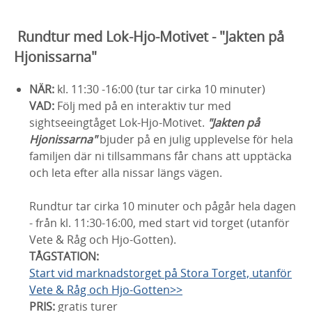
Rundtur med Lok-Hjo-Motivet - "Jakten på
Hjonissarna"
NÄR:
kl. 11:30 -16:00 (tur tar cirka 10 minuter)
VAD:
Följ med på en interaktiv tur med
sightseeingtåget Lok-Hjo-Motivet.
"Jakten på
Hjonissarna"
bjuder på en julig upplevelse för hela
familjen där ni tillsammans får chans att upptäcka
och leta efter alla nissar längs vägen.
Rundtur tar cirka 10 minuter och pågår hela dagen
- från kl. 11:30-16:00, med start vid torget (utanför
Vete & Råg och Hjo-Gotten).
TÅGSTATION:
Start vid marknadstorget på Stora Torget, utanför
Vete & Råg och Hjo-Gotten>>
PRIS:
gratis turer