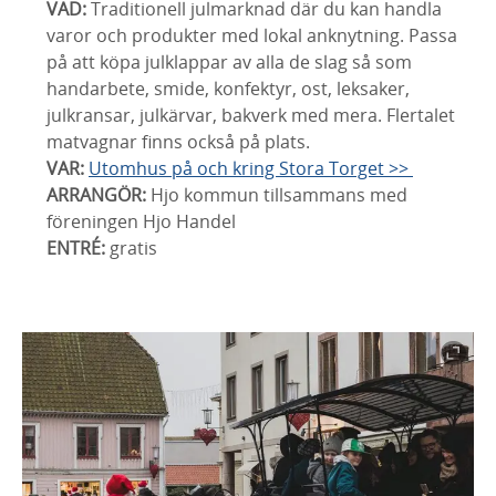
VAD:
Traditionell julmarknad där du kan handla
varor och produkter med lokal anknytning. Passa
på att köpa julklappar av alla de slag så som
handarbete, smide, konfektyr, ost, leksaker,
julkransar, julkärvar, bakverk med mera. Flertalet
matvagnar finns också på plats.
VAR:
Utomhus på och kring Stora Torget >>
ARRANGÖR:
Hjo kommun tillsammans med
föreningen Hjo Handel
ENTRÉ:
gratis