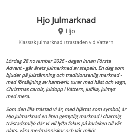
Hjo Julmarknad
Hjo
Klassisk julmarknad i trästaden vid Vättern
Lördag 28 november 2026 - dagen innan Första
Advent - går årets julmarknad av stapeln. En dag som
bjuder på julstämning och traditionsenlig marknad -
med försäljning av hantverk, turer med häst och vagn,
Christmas carols, juldopp i Vättern, julfika, julmys
med mera.
Som den lilla trästad vi är, med hjärtat som symbol, är
Hjo Julmarknad e
n liten gemytlig marknad i charmig
trästadsmiljö där vi vill lyfta fokus på kärleken till vår
plats, våra medmänniskor och vår miljö!