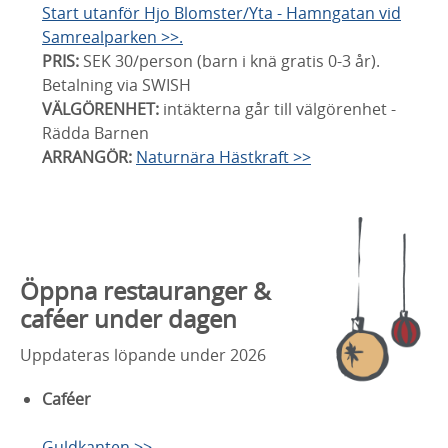
Start utanför Hjo Blomster/Yta - Hamngatan vid
Samrealparken >>.
PRIS:
SEK 30/person (barn i knä gratis 0-3 år).
Betalning via SWISH
VÄLGÖRENHET:
intäkterna går till välgörenhet -
Rädda Barnen
ARRANGÖR:
Naturnära Hästkraft >>
Öppna restauranger &
caféer under dagen
Uppdateras löpande under 2026
Caféer
Guldkanten >>