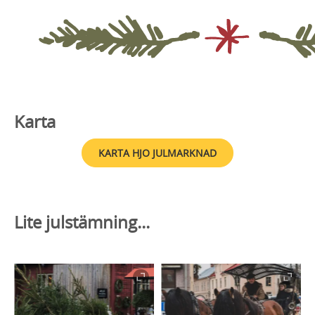
Karta
KARTA HJO JULMARKNAD
Lite julstämning...