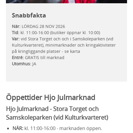
Snabbfakta
När:
LÖRDAG 28 NOV 2026
Tid:
kl. 11:00-16:00 (butiker öppnar kl. 10:00)
Var:
vid Stora Torget och och i Samskoleparken (vid
Kulturkvarteret), minimarknader och kringaktiviteter
på kringliggande platser - se karta
Entré:
GRATIS till marknad
Utomhus:
JA
Öppettider Hjo Julmarknad
Hjo Julmarknad - Stora Torget och
Samskoleparken (vid Kulturkvarteret)
NÄR:
kl. 11:00-16:00 - marknaden öppen.