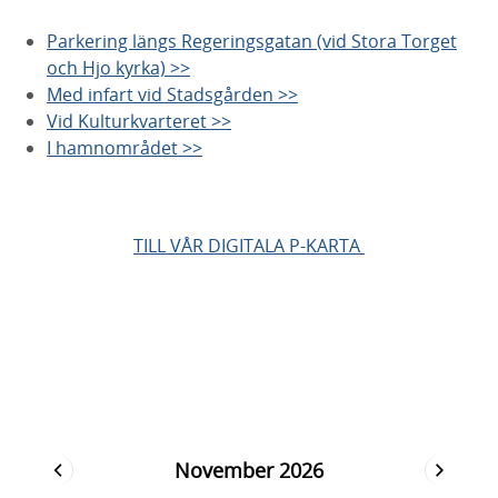
Parkering längs Regeringsgatan (vid Stora Torget
och Hjo kyrka) >>
Med infart vid Stadsgården >>
Vid Kulturkvarteret >>
I hamnområdet >>
TILL VÅR DIGITALA P-KARTA
November 2026