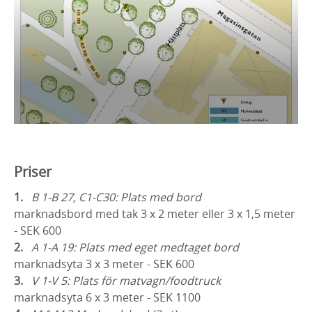
Priser
B 1-B 27, C1-C30: Plats med bord
marknadsbord med tak 3 x 2 meter eller 3 x 1,5 meter
- SEK 600
A 1-A 19: Plats med eget medtaget bord
marknadsyta 3 x 3 meter - SEK 600
V 1-V 5: Plats för matvagn/foodtruck
marknadsyta 6 x 3 meter - SEK 1100