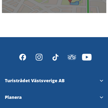
Turistrådet Västsverige AB
Tipsa om evenemang
Planera
Mediabank