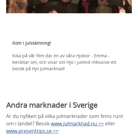
Kom i julstämning!
Kika på vår film där en av våra Hjobor - Emma -
berättar om, och visar sitt Hjo i juletid inklusive ett
besök på Hjo Julmarknad!
Andra marknader i Sverige
Är du nyfiken på vilka julmarknader som finns runt
om i landet? Besök
www.julmarknad.nu >>
eller
www.presenttips.se >>