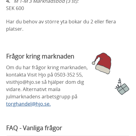
M 1-M 3 Marknadsbod (3 st):
SEK 600
Har du behov av större yta bokar du 2 eller flera
platser.
Frågor kring marknaden
Om du har frågor kring marknaden,
kontakta Visit Hjo på 0503-352 55,
visithjo@hjo.se så hjälper dom dig
vidare. Alternativt maila
julmarknadens arbetsgrupp på
torghandel@hjo.se.
FAQ - Vanliga frågor