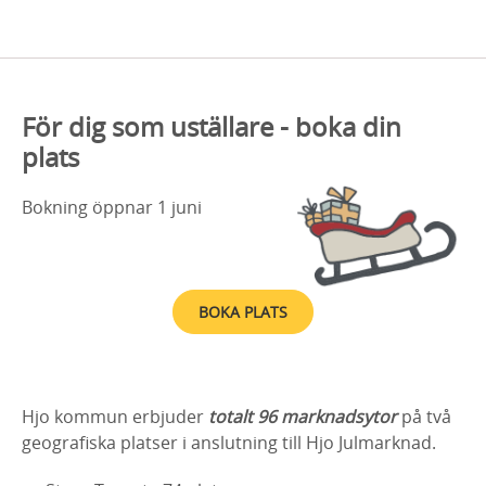
För dig som uställare - boka din
plats
Bokning öppnar 1 juni
BOKA PLATS
Hjo kommun erbjuder
totalt 96 marknadsytor
på två
geografiska platser i anslutning till Hjo Julmarknad.