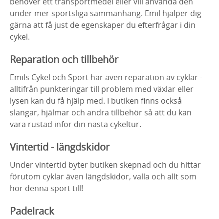
behöver ett transportmedel eller vill använda den
under mer sportsliga sammanhang. Emil hjälper dig
gärna att få just de egenskaper du efterfrågar i din
cykel.
Reparation och tillbehör
Emils Cykel och Sport har även reparation av cyklar -
alltifrån punkteringar till problem med växlar eller
lysen kan du få hjälp med. I butiken finns också
slangar, hjälmar och andra tillbehör så att du kan
vara rustad inför din nästa cykeltur.
Vintertid - längdskidor
Under vintertid byter butiken skepnad och du hittar
förutom cyklar även längdskidor, valla och allt som
hör denna sport till!
Padelrack