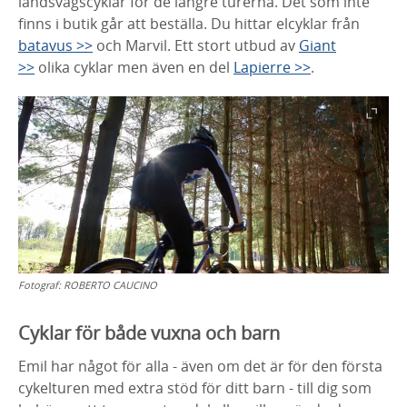
landsvägscyklar för de längre turerna. Det som inte
finns i butik går att beställa. Du hittar elcyklar från
batavus >>
och Marvil. Ett stort utbud av
Giant
>>
olika cyklar men även en del
Lapierre >>
.
Fotograf:
ROBERTO CAUCINO
Cyklar för både vuxna och barn
Emil har något för alla - även om det är för den första
cykelturen med extra stöd för ditt barn - till dig som