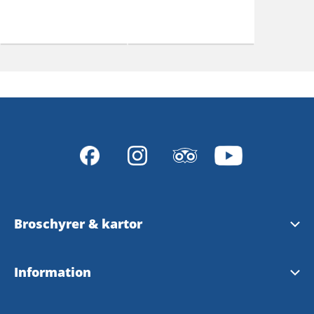
Broschyrer & kartor
Ladda ner eller beställ broschyrer och kartor
Information