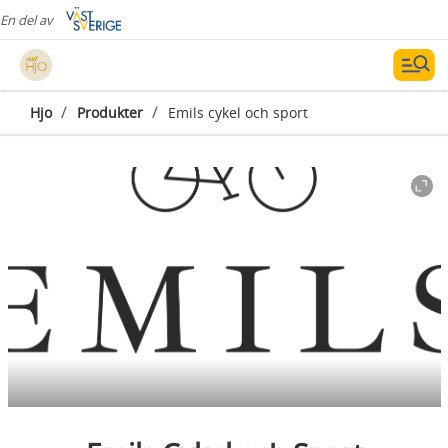
En del av
/
/
Hjo
Produkter
Emils cykel och sport