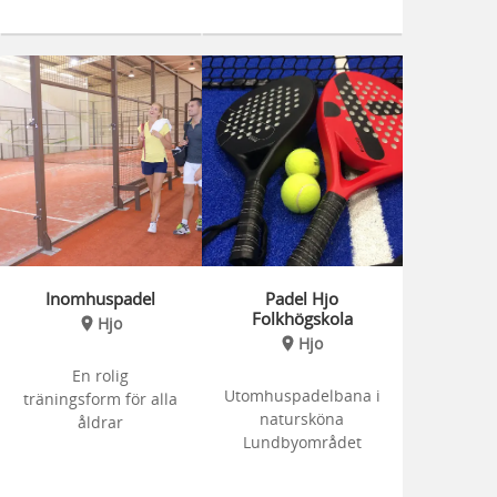
Inomhuspadel
Padel Hjo
Folkhögskola
Hjo
Hjo
En rolig
Utomhuspadelbana i
träningsform för alla
natursköna
åldrar
Lundbyområdet