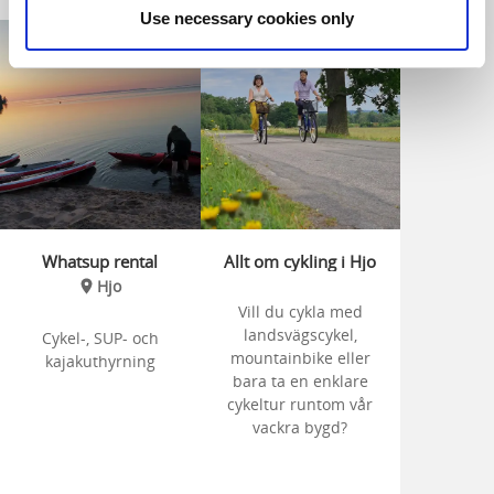
Use necessary cookies only
Whatsup rental
Allt om cykling i Hjo
Hjo
Vill du cykla med
landsvägscykel,
Cykel-, SUP- och
mountainbike eller
kajakuthyrning
bara ta en enklare
cykeltur runtom vår
vackra bygd?