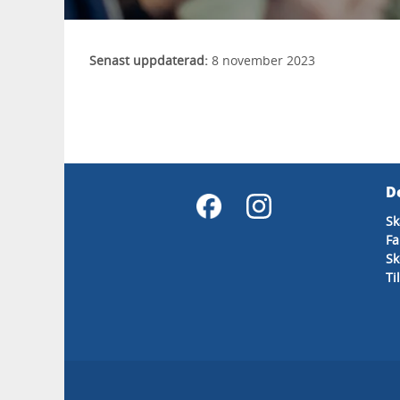
Senast uppdaterad:
8 november 2023
D
Sk
Fa
Sk
Ti