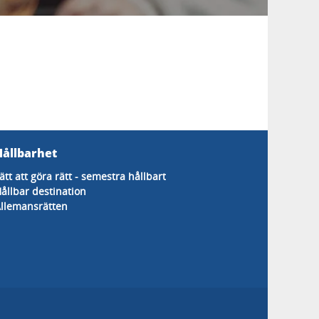
Hållbarhet
ätt att göra rätt - semestra hållbart
ållbar destination
llemansrätten