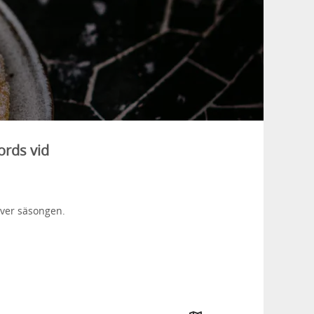
ords vid
över säsongen.