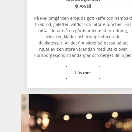
Axvall
På Mellomgården erbjuds gott kaffe och hembakt
fikabröd, galetter, våfflor och lättare luncher. Hät
hittar du också en gårdsbutik med inredning,
leksaker, kläder och lokalproducerade
delikatesser. Är det fint väder så passa på att
njuta av den stora verandan med utsikt över
Hornborgasjöns strandängar och berget Billingen
Läs mer