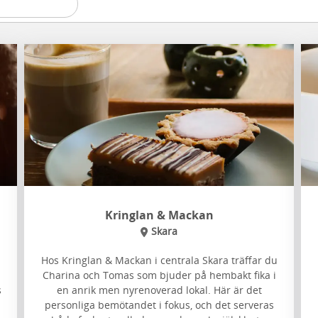
Kringlan & Mackan
Skara
.
Hos Kringlan & Mackan i centrala Skara träffar du
Charina och Tomas som bjuder på hembakt fika i
s
en anrik men nyrenoverad lokal. Här är det
personliga bemötandet i fokus, och det serveras