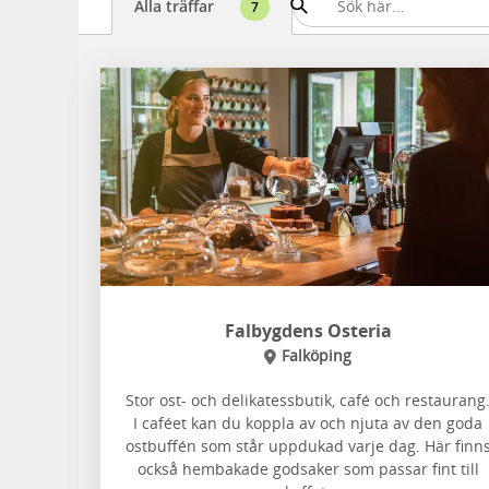
Alla träffar
7
Falbygdens Osteria
Falköping
Stor ost- och delikatessbutik, café och restaurang
I caféet kan du koppla av och njuta av den goda
ostbuffén som står uppdukad varje dag. Här finn
också hembakade godsaker som passar fint till