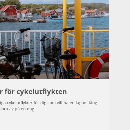
r för cykelutflykten
iga cykelutflykter för dig som vill ha en lagom lång
klara av på en dag.