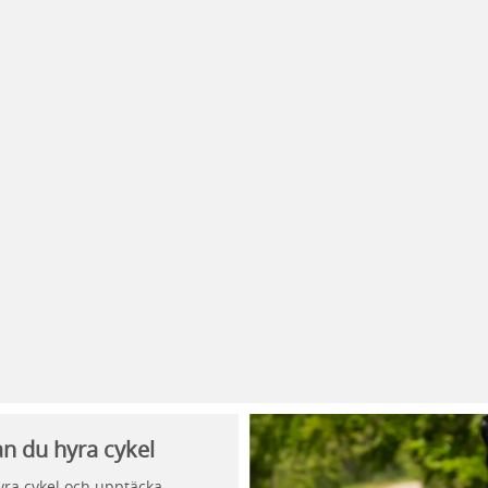
n du hyra cykel
hyra cykel och upptäcka