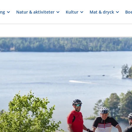
ng
Natur & aktiviteter
Kultur
Mat & dryck
Bo