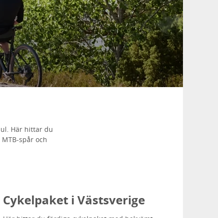
ul. Här hittar du
de MTB-spår och
Cykelpaket i Västsverige