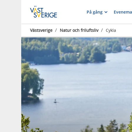
På gång
Evenema
/
/
Västsverige
Natur och friluftsliv
Cykla