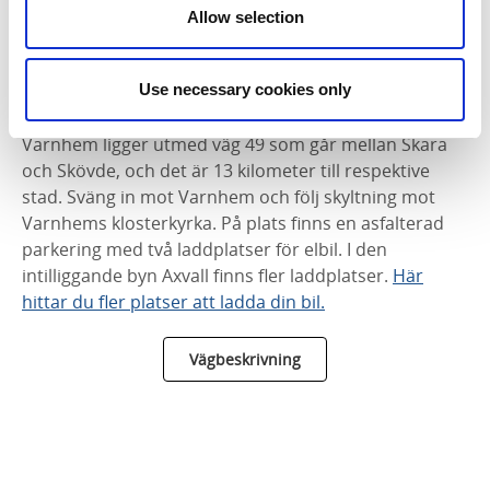
Allow selection
Hitta busstider
Use necessary cookies only
Vägbeskrivning
Varnhem ligger utmed väg 49 som går mellan Skara
och Skövde, och det är 13 kilometer till respektive
stad. Sväng in mot Varnhem och följ skyltning mot
Varnhems klosterkyrka. På plats finns en asfalterad
parkering med två laddplatser för elbil. I den
intilliggande byn Axvall finns fler laddplatser.
Här
hittar du fler platser att ladda din bil.
Vägbeskrivning