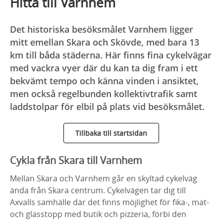
Hitta till Varnhem
Det historiska besöksmålet Varnhem ligger
mitt emellan Skara och Skövde, med bara 13
km till båda städerna. Här finns fina cykelvägar
med vackra vyer där du kan ta dig fram i ett
bekvämt tempo och känna vinden i ansiktet,
men också regelbunden kollektivtrafik samt
laddstolpar för elbil på plats vid besöksmålet.
Tillbaka till startsidan
Cykla från Skara till Varnhem
Mellan Skara och Varnhem går en skyltad cykelväg
ända från Skara centrum. Cykelvägen tar dig till
Axvalls samhälle där det finns möjlighet för fika-, mat-
och glasstopp med butik och pizzeria, förbi den