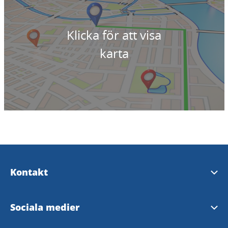
Klicka för att visa
karta
Kontakt
Upplev Lysekil
Sociala medier