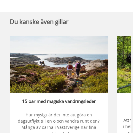
Du kanske även gillar
15 öar med magiska vandringsleder
Hur mysigt är det inte att göra en
Att 
dagsutflykt till en ö och vandra runt den?
i hel
Många av öarna i Västsverige har fina
pi