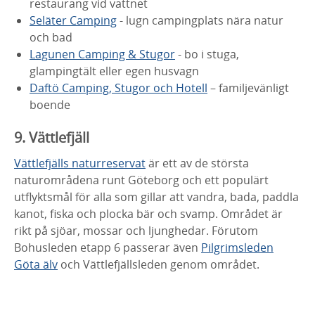
restaurang vid vattnet
Seläter Camping
- lugn campingplats nära natur
och bad
Lagunen Camping & Stugor
- bo i stuga,
glampingtält eller egen husvagn
Daftö Camping, Stugor och Hotell
– familjevänligt
boende
9. Vättlefjäll
Vättlefjälls naturreservat
är ett av de största
naturområdena runt Göteborg och ett populärt
utflyktsmål för alla som gillar att vandra, bada, paddla
kanot, fiska och plocka bär och svamp. Området är
rikt på sjöar, mossar och ljunghedar. Förutom
Bohusleden etapp 6 passerar även
Pilgrimsleden
Göta älv
och Vättlefjällsleden genom området.