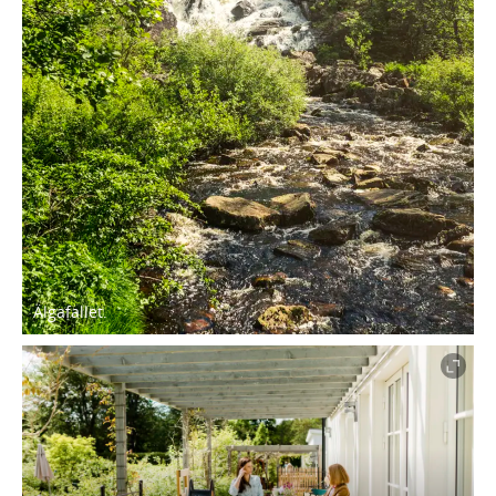
Älgafallet.