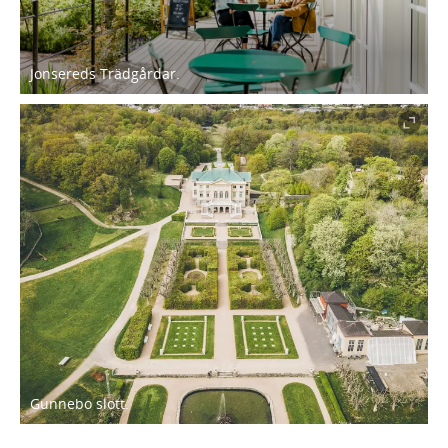
Jonsereds Trädgårdar.
Gunnebo slott.