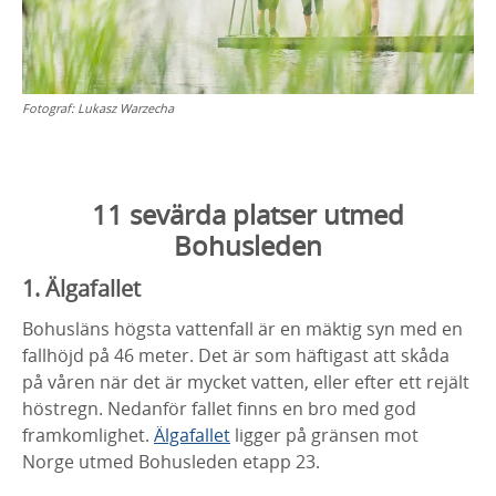
Fotograf:
Lukasz Warzecha
11 sevärda platser utmed
Bohusleden
1. Älgafallet
Bohusläns högsta vattenfall är en mäktig syn med en
fallhöjd på 46 meter. Det är som häftigast att skåda
på våren när det är mycket vatten, eller efter ett rejält
höstregn. Nedanför fallet finns en bro med god
framkomlighet.
Älgafallet
ligger på gränsen mot
Norge utmed Bohusleden etapp 23.