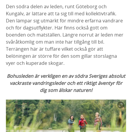
Den södra delen av leden, runt Göteborg och
Kungälv, är lättare att ta sig till med kollektivtrafik.
Den lämpar sig utmärkt för mindre erfarna vandrare
och för dagsutflykter. Här finns också gott om
boenden och matställen. Längre norrut är leden mer
svåråtkomlig om man inte har tillgång till bil.
Terrängen här är tuffare vilket också gör att
belöningen är större för den som gillar storslagna
vyer och kuperade skogar.
Bohusleden är verkligen en av södra Sveriges absolut
vackraste vandringsleder och ett riktigt äventyr för
dig som älskar naturen!