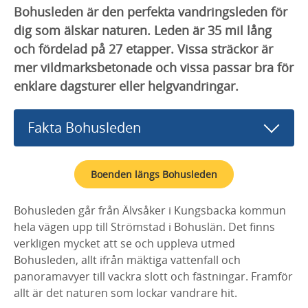
Bohusleden är den perfekta vandringsleden för
dig som älskar naturen. Leden är 35 mil lång
och fördelad på 27 etapper. Vissa sträckor är
mer vildmarksbetonade och vissa passar bra för
enklare dagsturer eller helgvandringar.
Fakta Bohusleden
Boenden längs Bohusleden
Bohusleden går från Älvsåker i Kungsbacka kommun
hela vägen upp till Strömstad i Bohuslän. Det finns
verkligen mycket att se och uppleva utmed
Bohusleden, allt ifrån mäktiga vattenfall och
panoramavyer till vackra slott och fästningar. Framför
allt är det naturen som lockar vandrare hit.