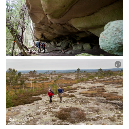
Grottan vid Rogstad.
Krokstrand.