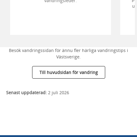
vandringsleder.
ur
Besök vandringssidan för ännu fler härliga vandringstips i
Västsverige.
Till huvudsidan för vandring
Senast uppdaterad:
2 juli 2026