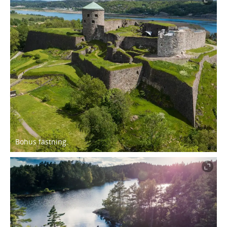
Bohus fästning.