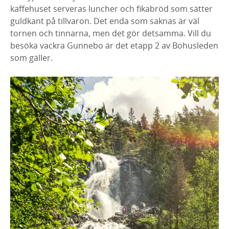
kaffehuset serveras luncher och fikabröd som sätter
guldkant på tillvaron. Det enda som saknas är väl
tornen och tinnarna, men det gör detsamma. Vill du
besöka vackra Gunnebo är det etapp 2 av Bohusleden
som gäller.