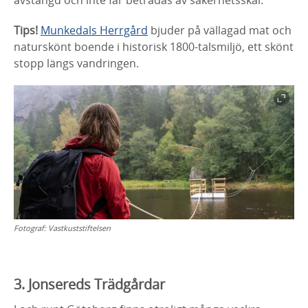
Tips!
Munkedals Herrgård
bjuder på vällagad mat och
naturskönt boende i historisk 1800-talsmiljö, ett skönt
stopp längs vandringen.
Fotograf:
Vastkuststiftelsen
3. Jonsereds Trädgårdar