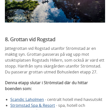
Svartedalen.
8. Grottan vid Rogstad
Jättegrottan vid Rogstad utanför Strömstad är en
mäktig syn. Grottan passeras på väg upp mot
utsiktsplatsen Rogstads Hillern, som också är värd ett
stopp. Härifrån syns skärgården utanför Strömstad.
Du passerar grottan utmed Bohusleden etapp 27.
Denna etapp slutar i Strömstad där du hittar
boenden som:
Scandic Laholmen
- centralt hotell med havsutsikt
Strömstad Spa & Resort
- spa, hotell och