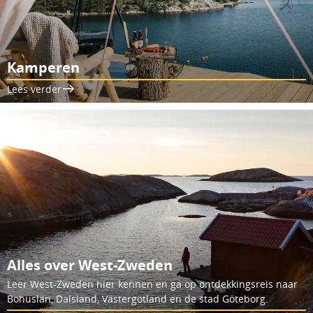
Kamperen
Lees verder
Alles over West-Zweden
Leer West-Zweden hier kennen en ga op ontdekkingsreis naar
Bohuslän, Dalsland, Västergötland en de stad Göteborg.