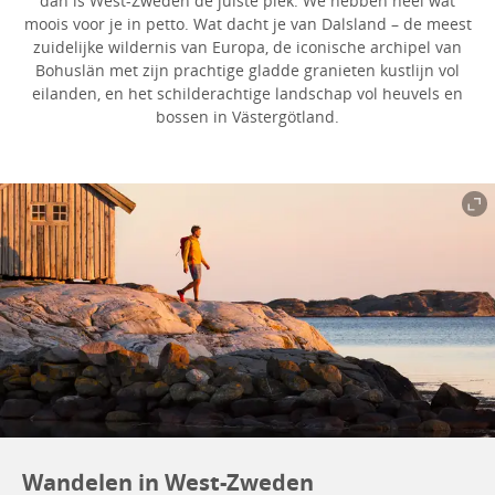
dan is West-Zweden de juiste plek. We hebben heel wat
moois voor je in petto. Wat dacht je van Dalsland – de meest
zuidelijke wildernis van Europa, de iconische archipel van
Bohuslän met zijn prachtige gladde granieten kustlijn vol
eilanden, en het schilderachtige landschap vol heuvels en
bossen in Västergötland.
Wandelen in West-Zweden