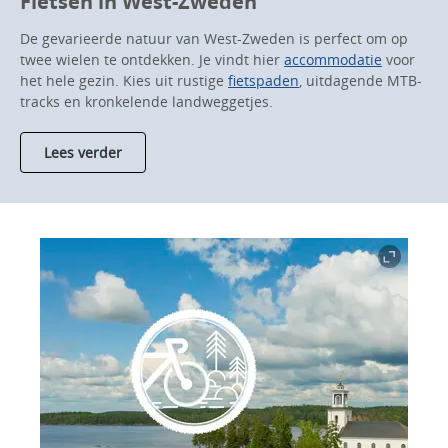
Fietsen in West-Zweden
De gevarieerde natuur van West-Zweden is perfect om op
twee wielen te ontdekken. Je vindt hier
accommodatie
voor
het hele gezin. Kies uit rustige
fietspaden
, uitdagende MTB-
tracks en kronkelende landweggetjes.
Lees verder