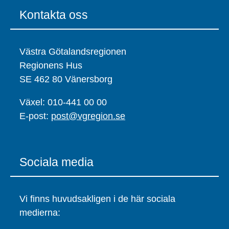
Kontakta oss
Västra Götalandsregionen
Regionens Hus
SE 462 80 Vänersborg
Växel: 010-441 00 00
E-post:
post@vgregion.se
Sociala media
Vi finns huvudsakligen i de här sociala
medierna: