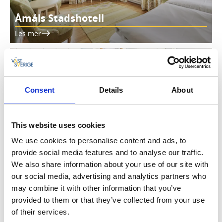
Åmåls Stadshotell
Les mer
Consent
Details
About
This website uses cookies
Dalhall Hotell
We use cookies to personalise content and ads, to
Les mer
provide social media features and to analyse our traffic.
We also share information about your use of our site with
our social media, advertising and analytics partners who
may combine it with other information that you’ve
provided to them or that they’ve collected from your use
of their services.