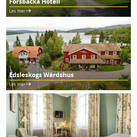
Forsbacka Hotell
Les mer
Edsleskogs Wärdshus
Les mer