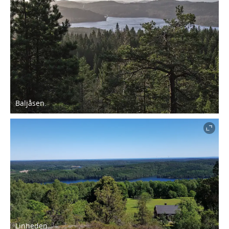
Baljåsen.
Linheden.