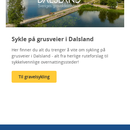
Sykle på grusveier i Dalsland
Her finner du alt du trenger å vite om sykling på
grusveier i Dalsland - alt fra herlige ruteforslag til
sykkelvennlige overnattingssteder!
Til gravelsykling