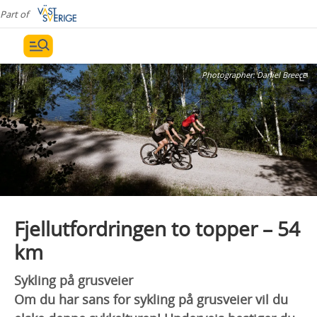
Part of
Photographer:
Daniel Breece
Fjellutfordringen to topper – 54
km
Sykling på grusveier
Om du har sans for sykling på grusveier vil du