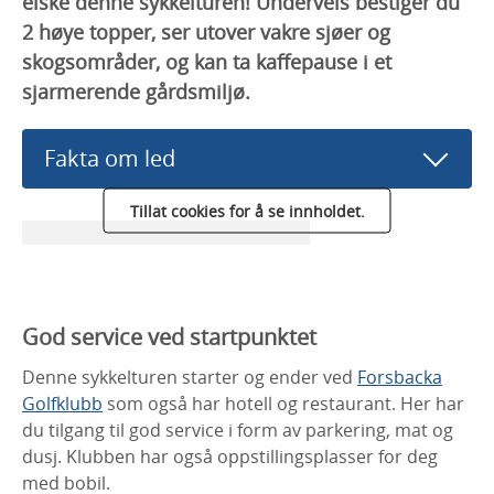
elske denne sykkelturen! Underveis bestiger du
2 høye topper, ser utover vakre sjøer og
skogsområder, og kan ta kaffepause i et
sjarmerende gårdsmiljø.
Fakta om led
Tillat cookies for å se innholdet.
God service ved startpunktet
Denne sykkelturen starter og ender ved
Forsbacka
Golfklubb
som også har hotell og restaurant. Her har
du tilgang til god service i form av parkering, mat og
dusj. Klubben har også oppstillingsplasser for deg
med bobil.