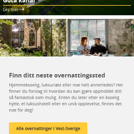
Göta kanal
Les mer
Finn ditt neste overnattingssted
Hjemmekoselig, luksuriøst eller noe helt annerledes? Her
finner du forslag til hvordan du kan gjøre oppholdet ditt
så fantastisk som mulig. Enten du leter etter en koselig
hytte, et luksushotell eller en unik opplevelse, finnes det
noe for deg!
Alle overnattinger i Vest-Sverige