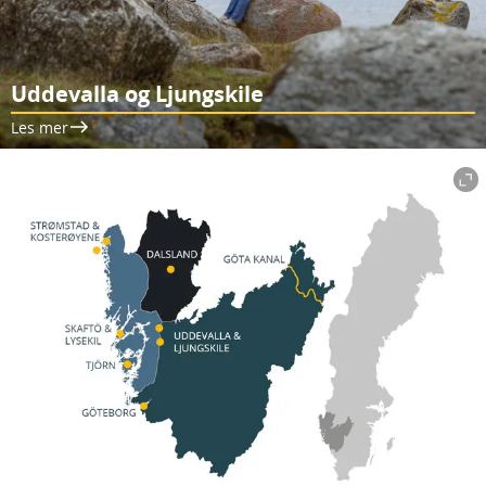
Uddevalla og Ljungskile
Les mer