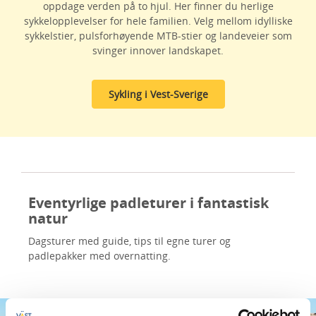
oppdage verden på to hjul. Her finner du herlige
sykkelopplevelser for hele familien. Velg mellom idylliske
sykkelstier, pulsforhøyende MTB-stier og landeveier som
svinger innover landskapet.
Sykling i Vest-Sverige
Eventyrlige padleturer i fantastisk
natur
Dagsturer med guide, tips til egne turer og
padlepakker med overnatting.