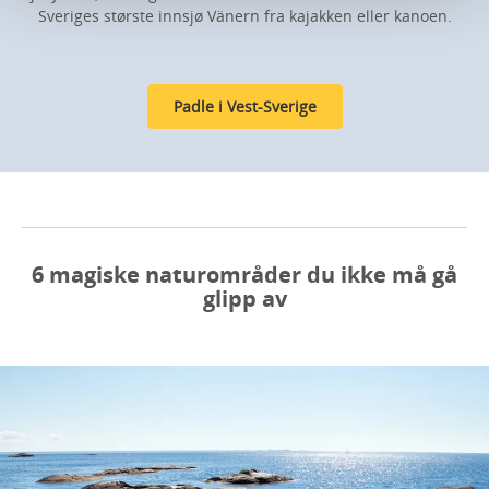
Sveriges største innsjø Vänern fra kajakken eller kanoen.
Padle i Vest-Sverige
6 magiske naturområder du ikke må gå
glipp av