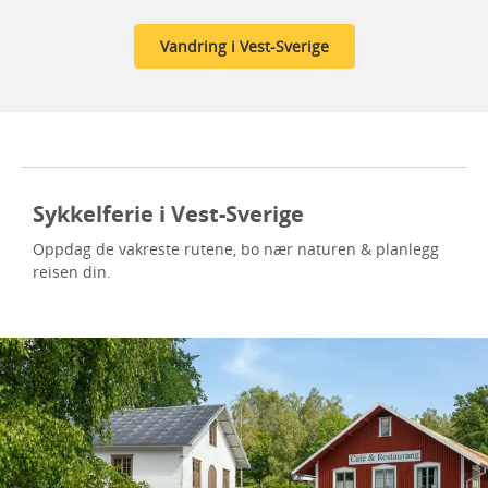
Vandring i Vest-Sverige
Sykkelferie i Vest-Sverige
Oppdag de vakreste rutene, bo nær naturen & planlegg
reisen din.