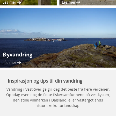
Les mer
Les mer
Øyvandring
Les mer
Inspirasjon og tips til din vandring
Vandring i Vest-Sverige gir deg det beste fra flere verdener.
Oppdag øyene og de flotte fiskersamfunnene på vestkysten,
den stille villmarken i Dalsland, eller Västergötlands
historiske kulturlandskap.