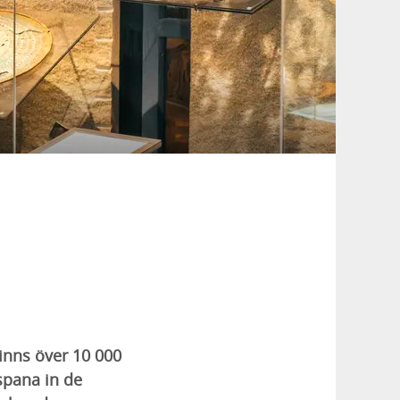
finns över 10 000
spana in de