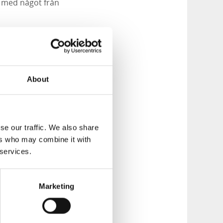
a med något från
About
se our traffic. We also share
ers who may combine it with
 services.
Marketing