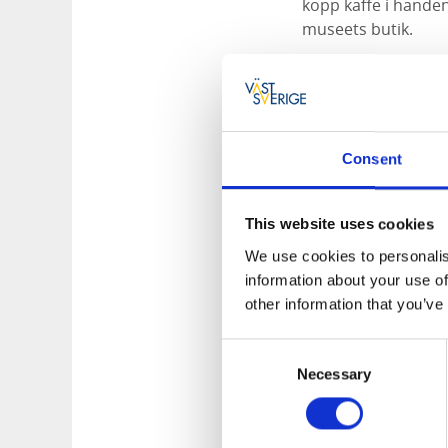
kopp kaffe i hande
museets butik.
Consent
This website uses cookies
We use cookies to personalis
information about your use of
other information that you’ve
Consent
Necessary
Selection
Fornbyn bred