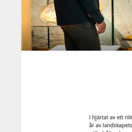
I hjärtat av ett 
år av landskapets