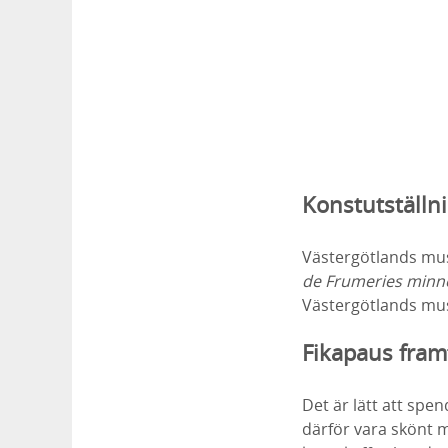
Konstutställn
Västergötlands mus
de Frumeries minn
Västergötlands m
Fikapaus fram
Det är lätt att sp
därför vara skönt 