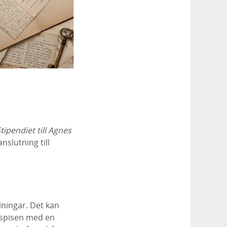
tipendiet till Agnes
nslutning till
ningar. Det kan
 spisen med en