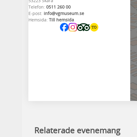
53223 Skara
Telefon:
0511 260 00
E-post:
info@vgmuseum.se
Hemsida:
Till hemsida
Relaterade evenemang