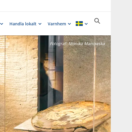
Handla lokalt
Varnhem
Fotograf:
Monika Manowska