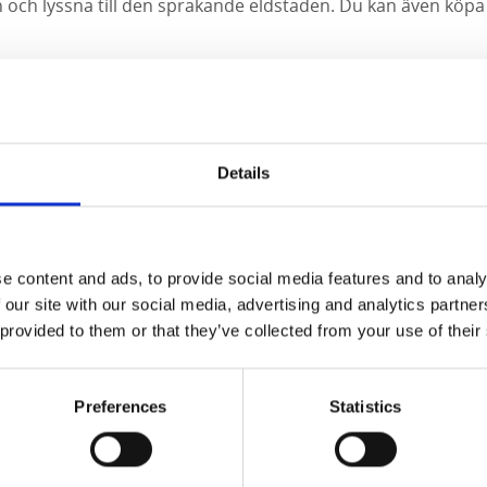
n och lyssna till den sprakande eldstaden. Du kan även köp
Details
e content and ads, to provide social media features and to analy
 our site with our social media, advertising and analytics partn
 provided to them or that they’ve collected from your use of their
Preferences
Statistics
vid museet