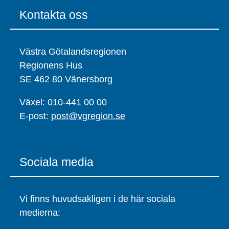
Kontakta oss
Västra Götalandsregionen
Regionens Hus
SE 462 80 Vänersborg
Växel: 010-441 00 00
E-post:
post@vgregion.se
Sociala media
Vi finns huvudsakligen i de här sociala
medierna: