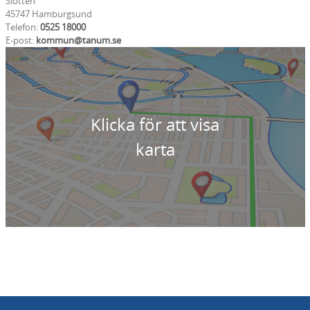
Slotten
45747 Hamburgsund
Telefon:
0525 18000
E-post:
kommun@tanum.se
Klicka för att visa
karta