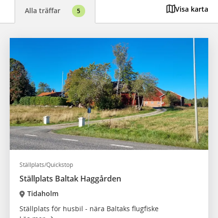
Visa karta
Alla träffar
5
Ställplats/Quickstop
Ställplats Baltak Haggården
Tidaholm
Ställplats för husbil - nära Baltaks flugfiske