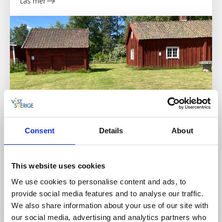
Läs mer
Consent
Details
About
Ställplats/Quickstop
Ställplats Fröjered
This website uses cookies
Tidaholm
We use cookies to personalise content and ads, to
Två ställplatser för husbil i Fröjered
provide social media features and to analyse our traffic.
Läs mer
We also share information about your use of our site with
our social media, advertising and analytics partners who