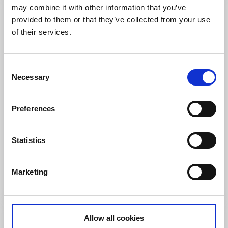
may combine it with other information that you’ve
provided to them or that they’ve collected from your use
of their services.
Consent
Necessary
Selection
Preferences
Ställplats/Quickstop
Ställplats Smedjegatan
Statistics
Tidaholm
2 ställplatser för husbil
Marketing
Läs mer
Allow all cookies