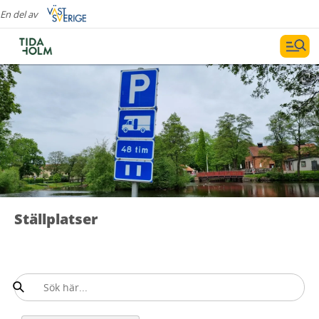
En del av
Ställplatser