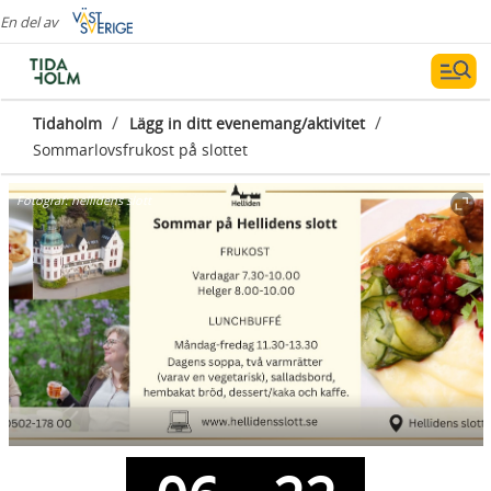
En del av
/
/
Tidaholm
Lägg in ditt evenemang/aktivitet
Sommarlovsfrukost på slottet
Fotograf:
hellidens slott