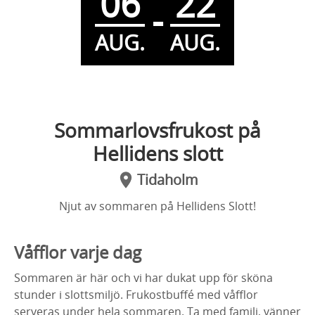
06
22
-
AUG.
AUG.
Sommarlovsfrukost på
Hellidens slott
Tidaholm
Njut av sommaren på Hellidens Slott!
Våfflor varje dag
Sommaren är här och vi har dukat upp för sköna
stunder i slottsmiljö. Frukostbuffé med våfflor
serveras under hela sommaren. Ta med familj, vänner