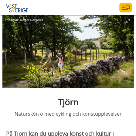
Fotograf:
Roger Borgelid
Tjörn
Naturskön ö med cykling och konstupplevelser
På Tjörn kan du uppleva konst och kultur i