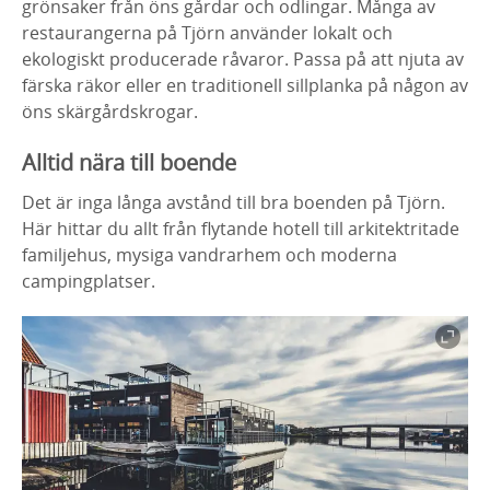
grönsaker från öns gårdar och odlingar. Många av
restaurangerna på Tjörn använder lokalt och
ekologiskt producerade råvaror. Passa på att njuta av
färska räkor eller en traditionell sillplanka på någon av
öns skärgårdskrogar.
Alltid nära till boende
Det är inga långa avstånd till bra boenden på Tjörn.
Här hittar du allt från flytande hotell till arkitektritade
familjehus, mysiga vandrarhem och moderna
campingplatser.