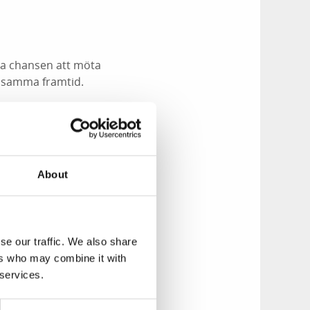
 Ta chansen att möta
ensamma framtid.
About
se our traffic. We also share
ers who may combine it with
 services.