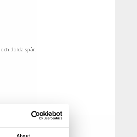
 och dolda spår.
About