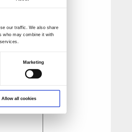
se our traffic. We also share
ers who may combine it with
 services.
Marketing
Allow all cookies