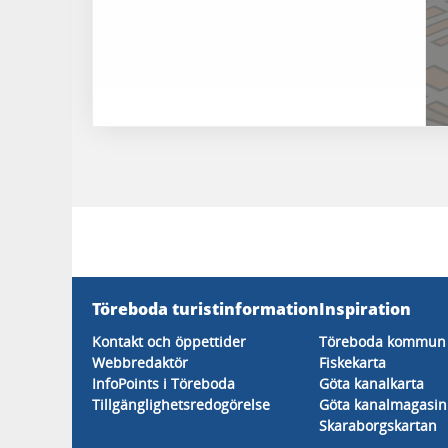
Töreboda turistinformation
Inspiration
Kontakt och öppettider
Töreboda kommun 
Webbredaktör
Fiskekarta
InfoPoints i Töreboda
Göta kanalkarta
Tillgänglighetsredogörelse
Göta kanalmagasin
Skaraborgskartan