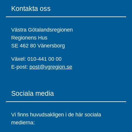
Kontakta oss
Västra Götalandsregionen
Regionens Hus
SE 462 80 Vänersborg
Växel: 010-441 00 00
E-post:
post@vgregion.se
Sociala media
Vi finns huvudsakligen i de här sociala
medierna: