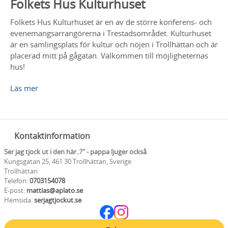
Folkets Hus Kulturhuset
Folkets Hus Kulturhuset är en av de större konferens- och
evenemangsarrangörerna i Trestadsområdet. Kulturhuset
är en samlingsplats för kultur och nöjen i Trollhättan och är
placerad mitt på gågatan. Välkommen till möjligheternas
hus!
Läs mer
Kontaktinformation
Ser jag tjock ut i den här..?" - pappa ljuger också
Kungsgatan 25, 461 30 Trollhättan, Sverige
Trollhättan
Telefon:
0703154078
E-post:
mattias@aplato.se
Hemsida:
serjagtjockut.se