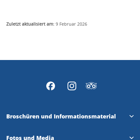
Zuletzt aktualisiert am:
9 Februar 2026
Broschüren und Informationsmaterial
City guide
Fotos und Media