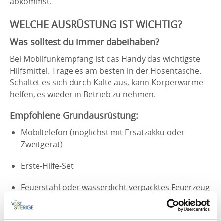
abkommst.
WELCHE AUSRÜSTUNG IST WICHTIG?
Was solltest du immer dabeihaben?
Bei Mobilfunkempfang ist das Handy das wichtigste
Hilfsmittel. Trage es am besten in der Hosentasche.
Schaltet es sich durch Kälte aus, kann Körperwärme
helfen, es wieder in Betrieb zu nehmen.
Empfohlene Grundausrüstung:
Mobiltelefon (möglichst mit Ersatzakku oder
Zweitgerät)
Erste-Hilfe-Set
Feuerstahl oder wasserdicht verpacktes Feuerzeug
Auffällige Kleidung in kräftigen Farben oder mit
Reflektoren