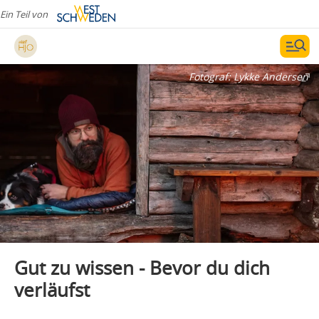
Ein Teil von
Fotograf:
Lykke Andersen
Gut zu wissen - Bevor du dich
verläufst