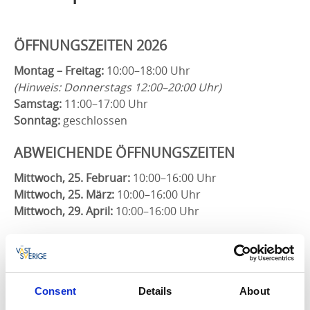
ÖFFNUNGSZEITEN 2026
Montag – Freitag:
10:00–18:00 Uhr
(Hinweis: Donnerstags 12:00–20:00 Uhr)
Samstag:
11:00–17:00 Uhr
Sonntag:
geschlossen
ABWEICHENDE ÖFFNUNGSZEITEN
Mittwoch, 25. Februar:
10:00–16:00 Uhr
Mittwoch, 25. März:
10:00–16:00 Uhr
Mittwoch, 29. April:
10:00–16:00 Uhr
Während unserer Öffnungszeiten beantworten wir
auch Anrufe, Chats und E-Mails.
Consent
Details
About
KONTAKT – KULTURQUARTIER &