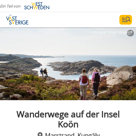
Ein Teil von
Fotograf:
Roger Borgelid
Wanderwege auf der Insel
Koön
Marstrand, Kungälv