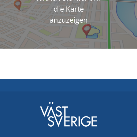
die Karte
anzuzeigen