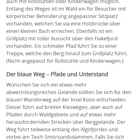
auch mit Rollstühlen oder Kinderwagen möglich.
Entlang des Weges ist im Wald ein für Besucher mit
körperlicher Behinderung angepasster Sitzplatz
vorhanden, welchen Sie via eine Holzbrücke über
einen kleinen Bach erreichen. Ebenfalls ist ein
Grillplatz mit toller Aussicht über den Hakefjord
vorhanden. Ein schmaler Pfad führt Sie zu einer
Treppe, welche den Berg hinauf zum Grillplatz führt.
(Nicht angepasst für Rollstühle und Kinderwagen.)
Der blaue Weg – Pfade und Unterstand
Wünschen Sie sich ein etwas mehr
abwechslungsreiches Gelände sollten Sie sich für den
blauen Wanderweg auf der Insel Koön entscheiden.
Dieser führt auf breiten Kieswegen, aber auch auf
Pfaden durch Waldgebiete und auf etwas mehr
herausfordernden Strecken über Berggelände. Der
Weg führt teilweise entlang des Älgöfjordes und
vorbei am Teich Smörsundsdammen. Falls Sie sich