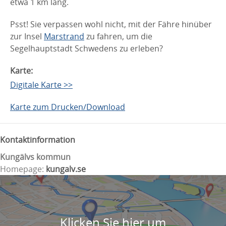
etwa 1 km lang.
Psst! Sie verpassen wohl nicht, mit der Fähre hinüber
zur Insel
Marstrand
zu fahren, um die
Segelhauptstadt Schwedens zu erleben?
Karte:
Digitale Karte >>
Karte zum Drucken/Download
Kontaktinformation
Kungälvs kommun
Homepage:
kungalv.se
Klicken Sie hier um