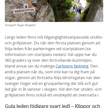
Fotograf:
Roger Borgelid
Längs leden finns två tillgänglighetsanpassade utsikts-
och grillplatser. Du når den första platsen genom att
följa leden från parkeringen vid startplatsen (se
information om startplats nedan). Väl uppe har du
360 graders vy över den förtrollande kustmiljön,
bland annat ser du mäktiga
Carlstens fästning
. Den
andra platsen når du, som inte kan ta dig fram på
stigar, genom att fortsätta följa Idrottsgatan när den
svänger höger vid en grusparkering där blå och gul
led går in åt vänster i skogen. Vid den här utsikts- och
grillplatsen finns också ett vindskydd att övernatta i.
Gula leden (tidigare svart led) – Klippor och