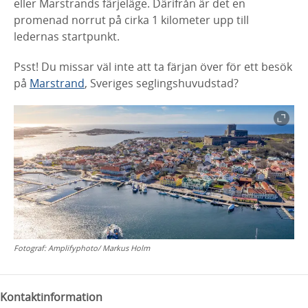
eller Marstrands färjeläge. Därifrån är det en
promenad norrut på cirka 1 kilometer upp till
ledernas startpunkt.
Psst! Du missar väl inte att ta färjan över för ett besök
på
Marstrand
, Sveriges seglingshuvudstad?
Fotograf:
Amplifyphoto/ Markus Holm
Kontaktinformation