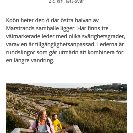
2-5 km, lätt-svår
Koön heter den ö där östra halvan av
Marstrands samhälle ligger. Här finns tre
välmarkerade leder med olika svårighetsgrader,
varav en är tillgänglighetsanpassad. Lederna är
rundslingor som går utmärkt att kombinera för
en längre vandring.