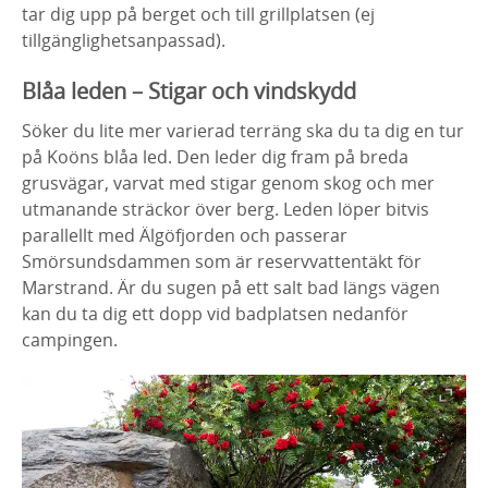
tar dig upp på berget och till grillplatsen (ej
tillgänglighetsanpassad).
Blåa leden – Stigar och vindskydd
Söker du lite mer varierad terräng ska du ta dig en tur
på Koöns blåa led. Den leder dig fram på breda
grusvägar, varvat med stigar genom skog och mer
utmanande sträckor över berg. Leden löper bitvis
parallellt med Älgöfjorden och passerar
Smörsundsdammen som är reservvattentäkt för
Marstrand. Är du sugen på ett salt bad längs vägen
kan du ta dig ett dopp vid badplatsen nedanför
campingen.