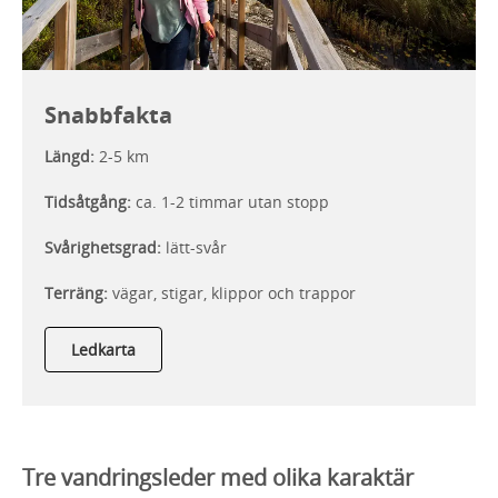
Snabbfakta
Längd:
2-5 km
Tidsåtgång:
ca. 1-2 timmar utan stopp
Svårighetsgrad:
lätt-svår
Terräng:
vägar, stigar, klippor och trappor
Ledkarta
Tre vandringsleder med olika karaktär