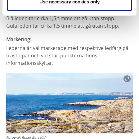
Ungefärlig tid:
Use necessary cookies only
Gröna leden tar cirka 30 minuter att gå utan stopp.
Blå leden tar cirka 1,5 timme att gå utan stopp.
Gula leden tar cirka 1,5 timme att gå utan stopp.
Markering:
Lederna är väl markerade med respektive ledfärg på
trästolpar och v
id startpunkterna finns
informationsskyltar.
Fotograf:
Roger Borgelid