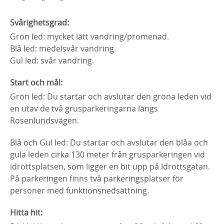
Svårighetsgrad:
Grön led: mycket lätt vandring/promenad.
Blå led: medelsvår vandring.
Gul led: svår vandring.
Start och mål:
Grön led: Du startar och avslutar den gröna leden vid
en utav de två grusparkeringarna längs
Rosenlundsvägen.
Blå och Gul led: Du startar och avslutar den blåa och
gula leden cirka 130 meter från grusparkeringen vid
idrottsplatsen, som ligger en bit upp på Idrottsgatan.
På parkeringen finns två parkeringsplatser för
personer med funktionsnedsättning.
Hitta hit: