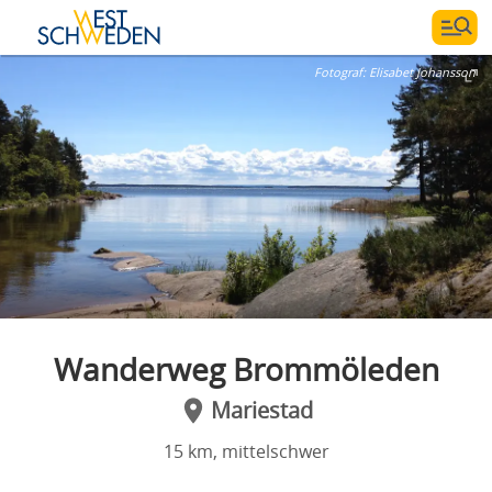
Fotograf:
Elisabet Johansson
Wanderweg Brommöleden
Mariestad
15 km, mittelschwer