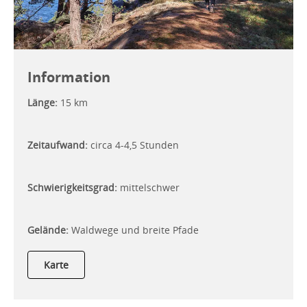
Information
Länge:
15 km
Zeitaufwand:
circa 4-4,5 Stunden
Schwierigkeitsgrad:
mittelschwer
Gelände:
Waldwege und breite Pfade
Karte