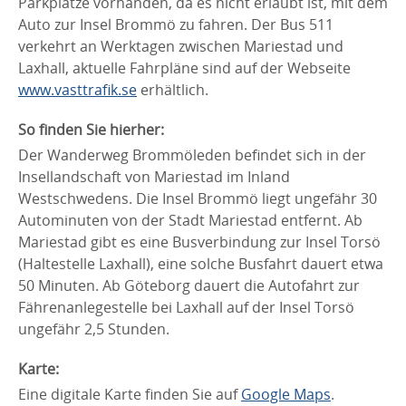
Parkplätze vorhanden, da es nicht erlaubt ist, mit dem
Auto zur Insel Brommö zu fahren. Der Bus 511
verkehrt an Werktagen zwischen Mariestad und
Laxhall, aktuelle Fahrpläne sind auf der Webseite
www.vasttrafik.se
erhältlich.
So finden Sie hierher:
Der Wanderweg Brommöleden befindet sich in der
Insellandschaft von Mariestad im Inland
Westschwedens. Die Insel Brommö liegt ungefähr 30
Autominuten von der Stadt Mariestad entfernt. Ab
Mariestad gibt es eine Busverbindung zur Insel Torsö
(Haltestelle Laxhall), eine solche Busfahrt dauert etwa
50 Minuten. Ab Göteborg dauert die Autofahrt zur
Fährenanlegestelle bei Laxhall auf der Insel Torsö
ungefähr 2,5 Stunden.
Karte:
Eine digitale Karte finden Sie auf
Google Maps
.