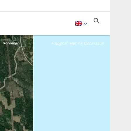
Fotograf:
Henrik Oscarsson