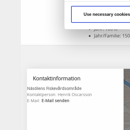
Tag: 20 kr
Use necessary cookies
Monat: 50 kr
Jahr: 100 kr
Jahr/Familie: 150
Kontaktinformation
Näsölens Fiskevårdsområde
Kontaktperson: Henrik Oscarsson
E-Mail:
E-Mail senden