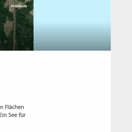
en Flächen
Ein See für