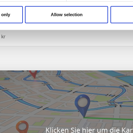
 only
Allow selection
 kr
Klicken Sie hier um die Kar