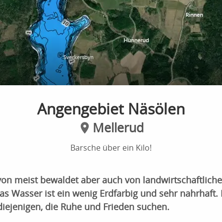
Angengebiet Näsölen
Mellerud
Barsche über ein Kilo!
von meist bewaldet aber auch von landwirtschaftlich
s Wasser ist ein wenig Erdfarbig und sehr nahrhaft. 
diejenigen, die Ruhe und Frieden suchen.